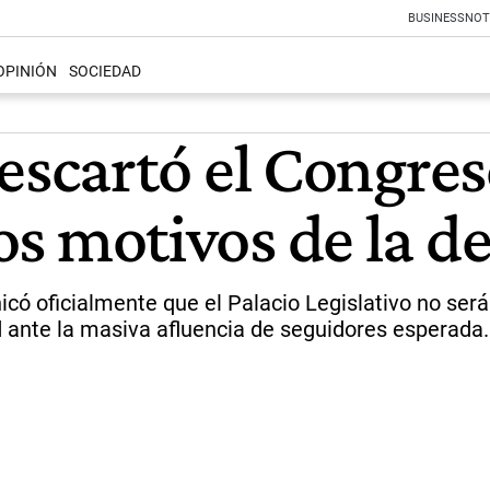
BUSINESS
NOT
OPINIÓN
SOCIEDAD
cartó el Congreso 
los motivos de la d
ó oficialmente que el Palacio Legislativo no será 
 ante la masiva afluencia de seguidores esperada.