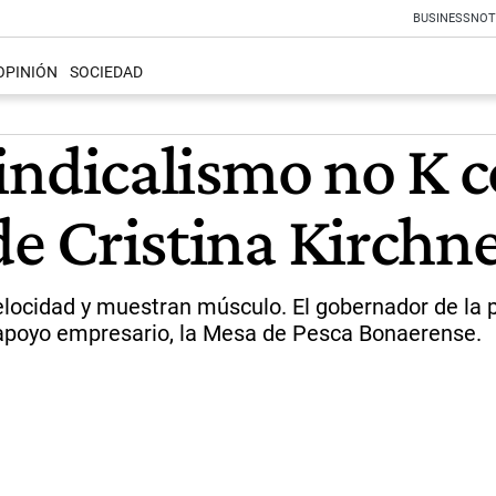
BUSINESS
NOT
OPINIÓN
SOCIEDAD
l sindicalismo no K
 de Cristina Kirchn
elocidad y muestran músculo. El gobernador de la p
 apoyo empresario, la Mesa de Pesca Bonaerense.