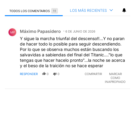
LOS MÁS RECIENTES
TODOS LOS COMENTARIOS
11
Todos los comentarios
Comentario de Máximo Papasidero.
Máximo Papasidero
6 DE JUNIO DE 2026
MP
Y sigue la marcha triunfal del descenso!!...Y no paran
de hacer todo lo posible para seguir descendiendo.
Por lo que se observa muchos están buscando los
salvavidas a sabiendas del final del Titanic...."lo que
tengas que hacer hacelo pronto"...la noche se acerca
y el beso de la traición no se hace esperar
RESPONDER
0
0
COMPARTIR
MARCAR
COMO
INAPROPIADO