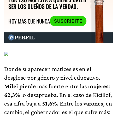
SER LOS DUEÑOS DE LA VERDAD.
HOY MÁS QUE NUNCA
SUSCRIBITE
Donde sí aparecen matices es en el
desglose por género y nivel educativo.
Milei pierde
más fuerte entre las
mujeres
:
62,3%
lo desaprueba. En el caso de Kicillof,
esa cifra baja a
51,6%.
Entre los
varones
, en
cambio, el gobernador es el que sufre más: