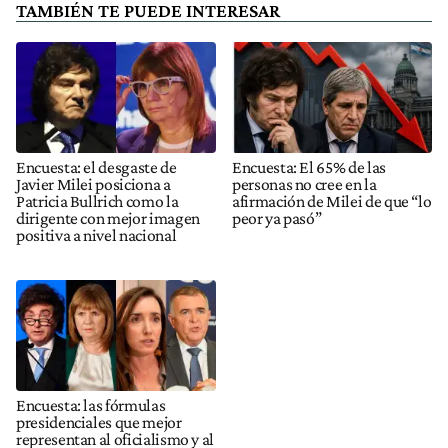
TAMBIÉN TE PUEDE INTERESAR
Encuesta: el desgaste de
Encuesta: El 65% de las
Javier Milei posiciona a
personas no cree en la
Patricia Bullrich como la
afirmación de Milei de que “lo
dirigente con mejor imagen
peor ya pasó”
positiva a nivel nacional
Encuesta: las fórmulas
presidenciales que mejor
representan al oficialismo y al