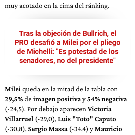
muy acotado en la cima del ránking.
Tras la objeción de Bullrich, el
PRO desafió a Milei por el pliego
de Michelli: "Es potestad de los
senadores, no del presidente"
Milei
queda en la mitad de la tabla con
29,5%
de
imagen positiva
y
54%
negativa
(-24,5). Por debajo aparecen
Victoria
Villarruel
(-29,0),
Luis "Toto" Caputo
(-30,8),
Sergio Massa
(-34,4) y
Mauricio