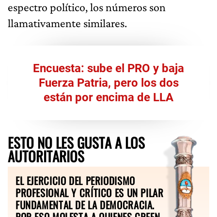
espectro político, los números son
llamativamente similares.
Encuesta: sube el PRO y baja
Fuerza Patria, pero los dos
están por encima de LLA
ESTO NO LES GUSTA A LOS
AUTORITARIOS
EL EJERCICIO DEL PERIODISMO
PROFESIONAL Y CRÍTICO ES UN PILAR
FUNDAMENTAL DE LA DEMOCRACIA.
POR ESO MOLESTA A QUIENES CREEN