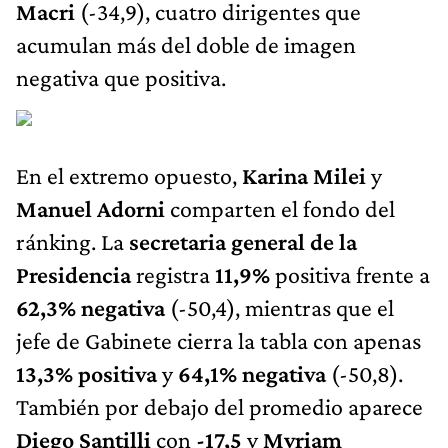
Macri
(-34,9), cuatro dirigentes que
acumulan más del doble de imagen
negativa que positiva.
En el extremo opuesto,
Karina Milei
y
Manuel Adorni
comparten el fondo del
ránking. La
secretaria general de la
Presidencia
registra
11,9%
positiva frente a
62,3%
negativa
(-50,4), mientras que el
jefe de Gabinete cierra la tabla con apenas
13,3%
positiva
y
64,1% negativa
(-50,8).
También por debajo del promedio aparece
Diego Santilli
con
-17,5
y
Myriam