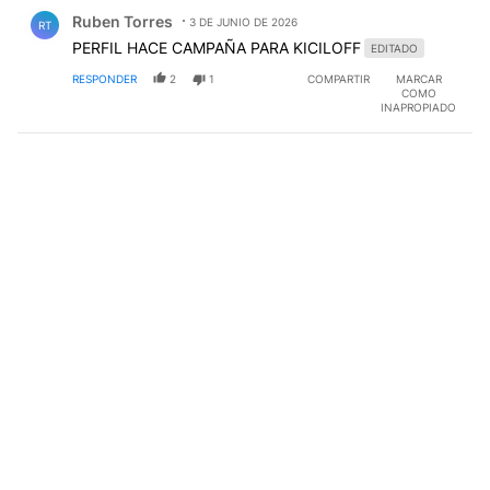
Comentario de Ruben Torres.
Ruben Torres
3 DE JUNIO DE 2026
RT
PERFIL HACE CAMPAÑA PARA KICILOFF
EDITADO
RESPONDER
2
1
COMPARTIR
MARCAR
COMO
INAPROPIADO