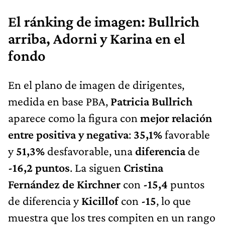
El ránking de imagen: Bullrich
arriba, Adorni y Karina en el
fondo
En el plano de imagen de dirigentes,
medida en base PBA,
Patricia Bullrich
aparece como la figura con
mejor relación
entre positiva y negativa
:
35,1%
favorable
y
51,3%
desfavorable, una
diferencia
de
-16,2 puntos
. La siguen
Cristina
Fernández de Kirchner
con
-15,4
puntos
de diferencia y
Kicillof
con
-15
, lo que
muestra que los tres compiten en un rango