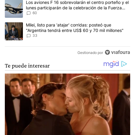
Un artículo de tendencia con el título "Los aviones F 16 sobrevola
Los aviones F 16 sobrevolarán el centro porteño y el
lunes participarán de la celebración de la Fuerza
Aérea
60
Un artículo de tendencia con el título "Milei, listo para 'atajar' 
Milei, listo para 'atajar' corridas: posteó que
"Argentina tendrá entre US$ 60 y 70 mil millones"
33
Gestionado por