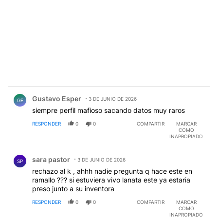
Comentario de Gustavo Esper.
Gustavo Esper
3 DE JUNIO DE 2026
GE
siempre perfil mafioso sacando datos muy raros
RESPONDER
0
0
COMPARTIR
MARCAR
COMO
INAPROPIADO
Comentario de sara pastor.
sara pastor
3 DE JUNIO DE 2026
SP
rechazo al k , ahhh nadie pregunta q hace este en
ramallo ??? si estuviera vivo lanata este ya estaria
preso junto a su inventora
RESPONDER
0
0
COMPARTIR
MARCAR
COMO
INAPROPIADO