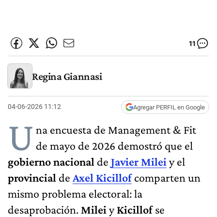
11
Regina Giannasi
04-06-2026 11:12
Agregar PERFIL en Google
U
na encuesta de Management & Fit
de mayo de 2026 demostró que el
gobierno nacional
de
Javier Milei
y el
provincial
de
Axel Kicillof
comparten un
mismo problema electoral: la
desaprobación.
Milei
y
Kicillof
se