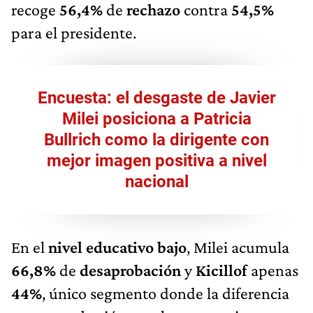
recoge
56,4%
de
rechazo
contra
54,5%
para el presidente.
Encuesta: el desgaste de Javier
Milei posiciona a Patricia
Bullrich como la dirigente con
mejor imagen positiva a nivel
nacional
En el
nivel educativo bajo
, Milei acumula
66,8%
de
desaprobación
y
Kicillof
apenas
44%
, único segmento donde la diferencia