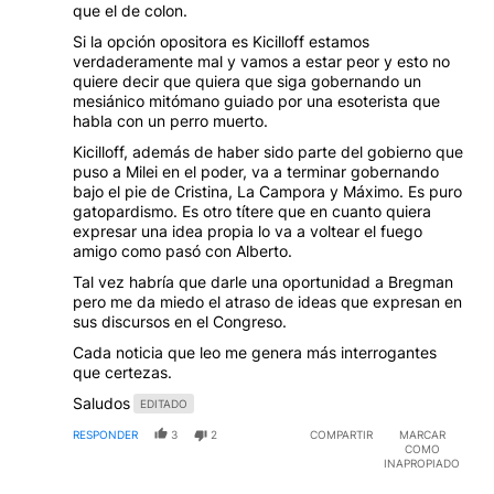
que el de colon.
Si la opción opositora es Kicilloff estamos
verdaderamente mal y vamos a estar peor y esto no
quiere decir que quiera que siga gobernando un
mesiánico mitómano guiado por una esoterista que
habla con un perro muerto.
Kicilloff, además de haber sido parte del gobierno que
puso a Milei en el poder, va a terminar gobernando
bajo el pie de Cristina, La Campora y Máximo. Es puro
gatopardismo. Es otro títere que en cuanto quiera
expresar una idea propia lo va a voltear el fuego
amigo como pasó con Alberto.
Tal vez habría que darle una oportunidad a Bregman
pero me da miedo el atraso de ideas que expresan en
sus discursos en el Congreso.
Cada noticia que leo me genera más interrogantes
que certezas.
Saludos
EDITADO
RESPONDER
3
2
COMPARTIR
MARCAR
COMO
INAPROPIADO