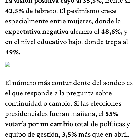
La
visión positiva cayó
al
35,3%,
frente al
42,5%
de febrero. El pesimismo crece
especialmente entre mujeres, donde la
expectativa negativa
alcanza el
48,6%,
y
en el nivel educativo bajo, donde trepa al
49%.
El número más contundente del sondeo es
el que responde a la pregunta sobre
continuidad o cambio. Si las elecciones
presidenciales fueran mañana, el
55%
votaría por un cambio total
de políticas y
equipo de gestión,
3,5%
más que en abril.