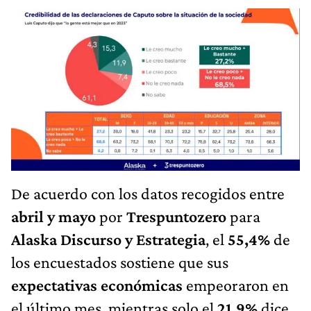
De acuerdo con los datos recogidos entre
abril y mayo
por
Trespuntozero
para
Alaska Discurso y Estrategia
, el
55,4%
de
los encuestados sostiene que sus
expectativas económicas
empeoraron en
el último mes, mientras solo el
21,9%
dice