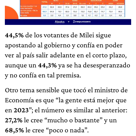
44,5%
de los votantes de Milei sigue
apostando al gobierno y confía en poder
ver al país salir adelante en el corto plazo,
aunque un
44,3%
ya se ha desesperanzado
y no confía en tal premisa.
Otro tema sensible que tocó el ministro de
Economía es que “la gente está mejor que
en
2023
”; el número es similar al anterior:
27,2%
le cree “mucho o bastante” y un
68,5%
le cree “poco o nada”.