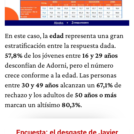
En este caso, la
edad
representa una gran
estratificación entre la respuesta dada.
57,8%
de los jóvenes entre
16 y 29 años
desconfían de Adorni, pero el número
crece conforme a la edad. Las personas
entre
30 y 49 años
alcanzan un
67,1%
de
rechazo y los adultos de
50 años o más
marcan un altísimo
80,3%
.
Encuesta: el desgaste de Javier