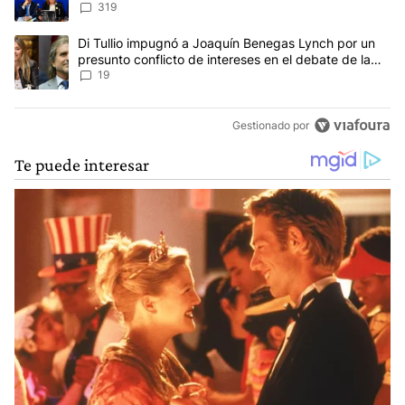
del proyecto
319
Un artículo de tendencia con el título "Di Tullio impugnó a Joaqu
Di Tullio impugnó a Joaquín Benegas Lynch por un
presunto conflicto de intereses en el debate de la
Ley de Tierras
19
Gestionado por