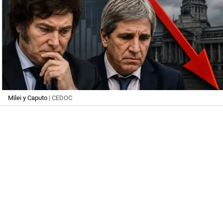
Milei y Caputo
| CEDOC