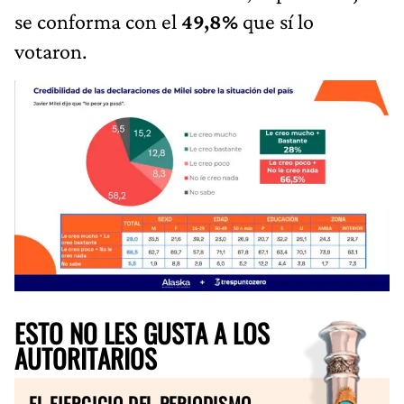
se conforma con el
49,8%
que sí lo
votaron.
ESTO NO LES GUSTA A LOS
AUTORITARIOS
EL EJERCICIO DEL PERIODISMO