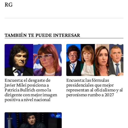
RG
TAMBIÉN TE PUEDE INTERESAR
Encuesta: el desgaste de
Encuesta: las fórmulas
Javier Milei posiciona a
presidenciales que mejor
Patricia Bullrich como la
representan al oficialismo y al
dirigente con mejor imagen
peronismo rumbo a 2027
positiva a nivel nacional