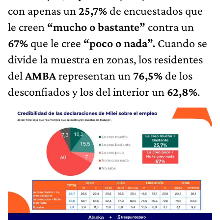
con apenas un
25,7%
de encuestados que
le creen
“mucho o bastante”
contra un
67%
que le cree
“poco o nada”.
Cuando se
divide la muestra en zonas, los residentes
del
AMBA
representan un
76,5%
de los
desconfiados y los del interior un
62,8%
.