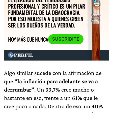
PROFESIONAL Y CRÍTICO ES UN PILAR
FUNDAMENTAL DE LA DEMOCRACIA.
POR ESO MOLESTA A QUIENES CREEN
SER LOS DUEÑOS DE LA VERDAD.
HOY MÁS QUE NUNCA
SUSCRIBITE
Algo similar sucede con la afirmación de
que
“la inflación para adelante se va a
derrumbar”
. Un
33,7%
cree mucho o
bastante en eso, frente a un
61%
que le
cree poco o nada. Dentro de eso, un
40%