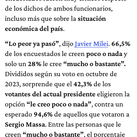
de los dichos de ambos funcionarios,
incluso más que sobre la
situación
económica del país
.
“Lo peor ya pasó”
, dijo
Javier Milei
.
66,5%
de los encuestados le creen
poco o nada
y
solo un
28%
le cree
“mucho o bastante”.
Divididos según su voto en octubre de
2023, sorprende que el
42,3%
de los
votantes del actual presidente
eligieron la
opción
“le creo poco o nada”
, contra un
esperado
94,6%
de aquellos que votaron a
Sergio Massa
. Entre las personas que le
creen
“mucho o bastante”
, el porcentaje