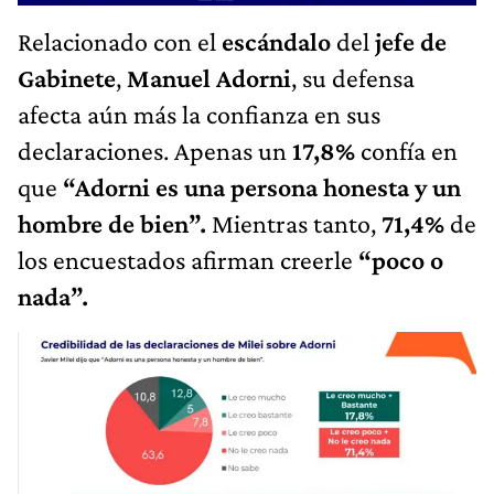
Relacionado con el
escándalo
del
jefe de
Gabinete
,
Manuel Adorni
, su defensa
afecta aún más la confianza en sus
declaraciones. Apenas un
17,8%
confía en
que
“Adorni es una persona honesta y un
hombre de bien”.
Mientras tanto,
71,4%
de
los encuestados afirman creerle
“poco o
nada”.