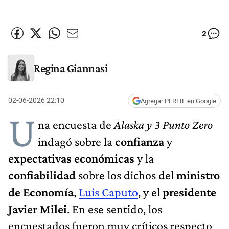
2
Regina Giannasi
02-06-2026 22:10
Agregar PERFIL en Google
U
na encuesta de
Alaska y 3 Punto Zero
indagó sobre la
confianza
y
expectativas económicas
y la
confiabilidad
sobre los dichos del
ministro
de Economía
,
Luis Caputo
, y el
presidente
Javier Milei
. En ese sentido, los
encuestados fueron muy críticos respecto