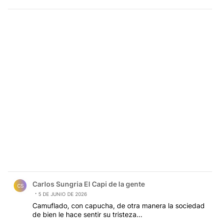
Comentario de Carlos Sungria El Capi de la gente.
Carlos Sungria El Capi de la gente
CS
5 DE JUNIO DE 2026
Camuflado, con capucha, de otra manera la sociedad
de bien le hace sentir su tristeza...