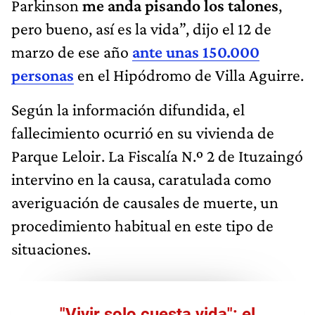
Parkinson
me anda pisando los talones
,
pero bueno, así es la vida”, dijo el 12 de
marzo de ese año
ante unas 150.000
personas
en el Hipódromo de Villa Aguirre.
Según la información difundida, el
fallecimiento ocurrió en su vivienda de
Parque Leloir. La Fiscalía N.º 2 de Ituzaingó
intervino en la causa, caratulada como
averiguación de causales de muerte, un
procedimiento habitual en este tipo de
situaciones.
"Vivir solo cuesta vida": el