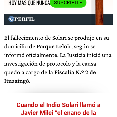
HOY MÁS QUE NUNCA
SUSCRIBITE
El fallecimiento de Solari se produjo en su
domicilio de
Parque Leloir
, según se
informó oficialmente. La Justicia inició una
investigación de protocolo y la causa
quedó a cargo de la
Fiscalía N.º 2 de
Ituzaingó
.
Cuando el Indio Solari llamó a
Javier Milei “el enano de la