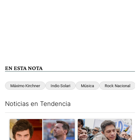
EN ESTA NOTA
Máximo Kirchner
Indio Solari
Música
Rock Nacional
Noticias en Tendencia
Este listado muestra los artículos con más comentarios en los últim
Un artículo de tendencia con el título "Milei despidió a Jorge 
Un artículo de tendencia con el