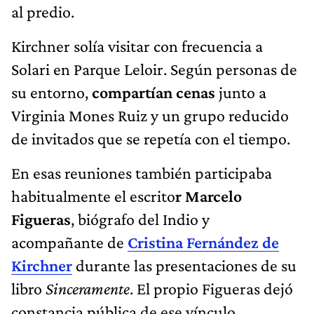
al predio.
Kirchner solía visitar con frecuencia a
Solari en Parque Leloir. Según personas de
su entorno,
compartían cenas
junto a
Virginia Mones Ruiz y un grupo reducido
de invitados que se repetía con el tiempo.
En esas reuniones también participaba
habitualmente el escrito
r Marcelo
Figueras
, biógrafo del Indio y
acompañante de
Cristina Fernández de
Kirchner
durante las presentaciones de su
libro
Sinceramente
. El propio Figueras dejó
constancia pública de ese vínculo.