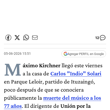
12
05-06-2026 15:51
Agregar PERFIL en Google
M
áximo Kirchner
llegó este viernes
a la casa de
Carlos "Indio" Solari
en Parque Leloir, partido de Ituzaingó,
poco después de que se conociera
públicamente la
muerte del músico a los
77 años
. El dirigente de
Unión por la