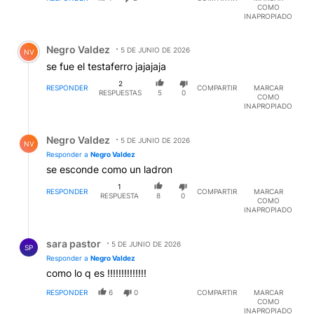
COMO
INAPROPIADO
Comentario de Negro Valdez.
Negro Valdez
5 DE JUNIO DE 2026
NV
se fue el testaferro jajajaja
2
RESPONDER
COMPARTIR
MARCAR
RESPUESTAS
5
0
COMO
INAPROPIADO
Respuesta de Negro Valdez.
Negro Valdez
5 DE JUNIO DE 2026
NV
Responder a
Negro Valdez
se esconde como un ladron
1
RESPONDER
COMPARTIR
MARCAR
RESPUESTA
8
0
COMO
INAPROPIADO
Respuesta de sara pastor.
sara pastor
5 DE JUNIO DE 2026
SP
Responder a
Negro Valdez
como lo q es !!!!!!!!!!!!!!
RESPONDER
6
0
COMPARTIR
MARCAR
COMO
INAPROPIADO