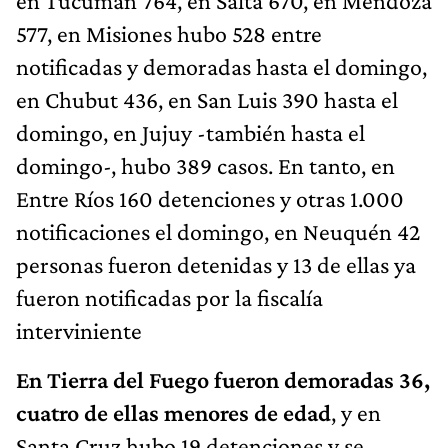
en Tucumán 764, en Salta 670, en Mendoza
577, en Misiones hubo 528 entre
notificadas y demoradas hasta el domingo,
en Chubut 436, en San Luis 390 hasta el
domingo, en Jujuy -también hasta el
domingo-, hubo 389 casos. En tanto, en
Entre Ríos 160 detenciones y otras 1.000
notificaciones el domingo, en Neuquén 42
personas fueron detenidas y 13 de ellas ya
fueron notificadas por la fiscalía
interviniente
En Tierra del Fuego fueron demoradas 36,
cuatro de ellas menores de edad
, y en
Santa Cruz hubo 19 detenciones y se