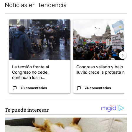
Noticias en Tendencia
Este listado muestra los artículos con más comentarios en los últim
Un artículo de tendencia con el título "La tensión frente al Con
Un artículo de tendencia con e
La tensión frente al
Congreso vallado y bajo la
Congreso no cede:
lluvia: crece la protesta mi...
continúan los in...
73 comentarios
74 comentarios