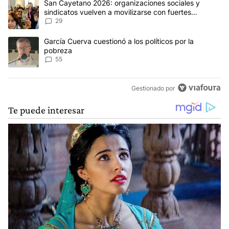
Un artículo de tendencia con el título "San Cayetano 2026: organi
San Cayetano 2026: organizaciones sociales y
sindicatos vuelven a movilizarse con fuertes
reclamos al Gobierno
29
Un artículo de tendencia con el título "García Cuerva cuestionó a 
García Cuerva cuestionó a los políticos por la
pobreza
55
Gestionado por