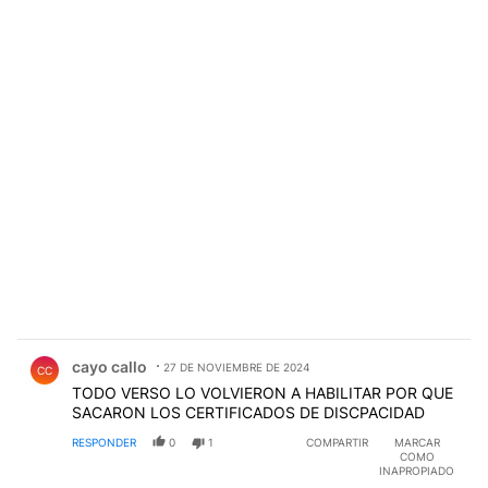
Comentario de cayo callo.
cayo callo
27 DE NOVIEMBRE DE 2024
CC
TODO VERSO LO VOLVIERON A HABILITAR POR QUE
SACARON LOS CERTIFICADOS DE DISCPACIDAD
RESPONDER
0
1
COMPARTIR
MARCAR
COMO
INAPROPIADO