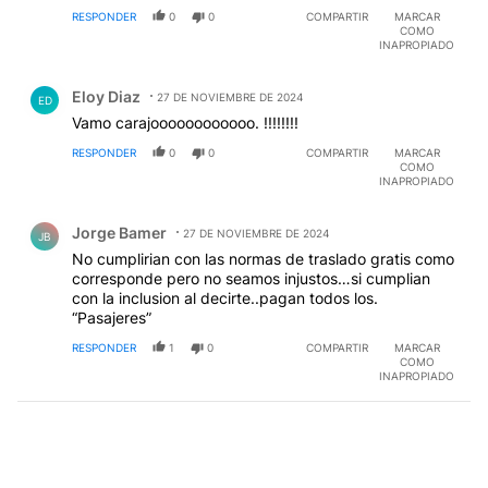
RESPONDER
0
0
COMPARTIR
MARCAR
COMO
INAPROPIADO
Comentario de Eloy Diaz.
Eloy Diaz
27 DE NOVIEMBRE DE 2024
ED
Vamo carajoooooooooooo. !!!!!!!!
RESPONDER
0
0
COMPARTIR
MARCAR
COMO
INAPROPIADO
Comentario de Jorge Bamer.
Jorge Bamer
27 DE NOVIEMBRE DE 2024
JB
No cumplirian con las normas de traslado gratis como
corresponde pero no seamos injustos…si cumplian
con la inclusion al decirte..pagan todos los.
“Pasajeres”
RESPONDER
1
0
COMPARTIR
MARCAR
COMO
INAPROPIADO