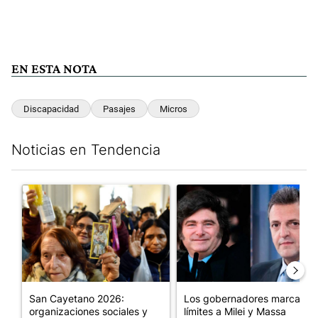
EN ESTA NOTA
Discapacidad
Pasajes
Micros
Noticias en Tendencia
Este listado muestra los artículos con más comentarios en los últim
Un artículo de tendencia con el título "San Cayetano 2026: orga
Un artículo de tendencia con e
San Cayetano 2026:
Los gobernadores marcan
organizaciones sociales y
límites a Milei y Massa