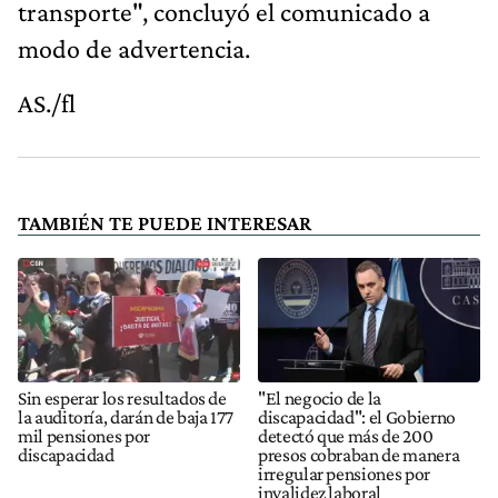
transporte", concluyó el comunicado a
modo de advertencia.
AS./fl
TAMBIÉN TE PUEDE INTERESAR
Sin esperar los resultados de
"El negocio de la
la auditoría, darán de baja 177
discapacidad": el Gobierno
mil pensiones por
detectó que más de 200
discapacidad
presos cobraban de manera
irregular pensiones por
invalidez laboral