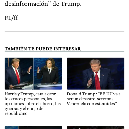
desinformación" de Trump.
FL/ff
TAMBIÉN TE PUEDE INTERESAR
Harris y Trump, cara a cara:
Donald Trump : “EE.UU va a
los cruces personales, las
ser un desastre, seremos
opiniones sobre el aborto, las
Venezuela con esteroides”
guerras y el enojo del
republicano