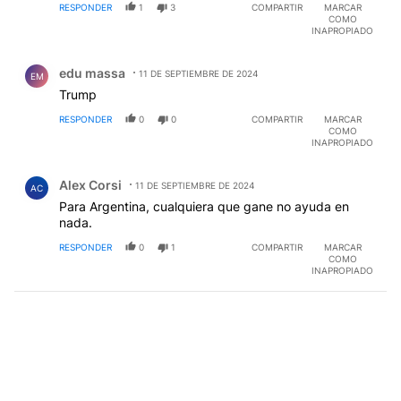
RESPONDER
1
3
COMPARTIR
MARCAR
COMO
INAPROPIADO
Comentario de edu massa.
edu massa
11 DE SEPTIEMBRE DE 2024
EM
Trump
RESPONDER
0
0
COMPARTIR
MARCAR
COMO
INAPROPIADO
Comentario de Alex Corsi.
Alex Corsi
11 DE SEPTIEMBRE DE 2024
AC
Para Argentina, cualquiera que gane no ayuda en
nada.
RESPONDER
0
1
COMPARTIR
MARCAR
COMO
INAPROPIADO