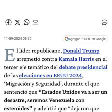
11-09-2024 08:36
Agregar PERFIL en Google
E
l líder republicano,
Donald Trump
arremetió contra
Kamala Harris
en el
tercer eje temático del
debate presidencial
de las
elecciones en EEUU 2024
,
‘Migración y Seguridad’, durante el que
sentenció que
“Estados Unidos va a ser un
desastre, seremos Venezuela con
esteroides”
y advirtió que “dejaron que