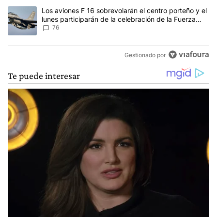
Un artículo de tendencia con el título "Los aviones F 16 sobrevola
Los aviones F 16 sobrevolarán el centro porteño y el
lunes participarán de la celebración de la Fuerza
Aérea
76
Gestionado por