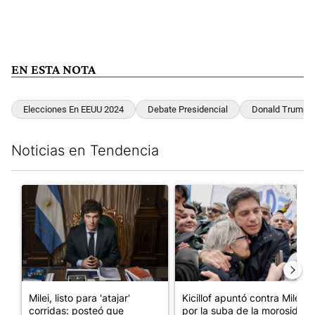
EN ESTA NOTA
Elecciones En EEUU 2024
Debate Presidencial
Donald Trump
Noticias en Tendencia
Este listado muestra los artículos con más comentarios en los últim
Un artículo de tendencia con el título "Milei, listo para 'atajar
Un artículo de tendencia con el
Milei, listo para 'atajar'
Kicillof apuntó contra Milei
corridas: posteó que
por la suba de la morosida...