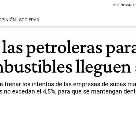
BUSINESS
NOT
OPINIÓN
SOCIEDAD
las petroleras par
ustibles lleguen 
a frenar los intentos de las empresas de subas ma
bas no excedan el 4,5%, para que se mantengan dent