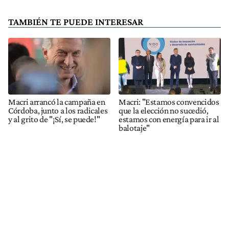
TAMBIÉN TE PUEDE INTERESAR
Macri arrancó la campaña en
Macri: "Estamos convencidos
Córdoba, junto a los radicales
que la elección no sucedió,
y al grito de "¡Sí, se puede!"
estamos con energía para ir al
balotaje"