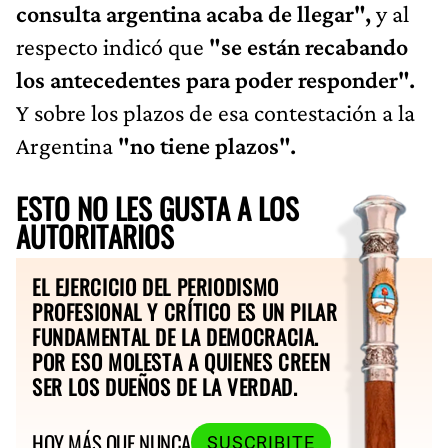
consulta argentina acaba de llegar",
y al
respecto indicó que
"se están recabando
los antecedentes para poder responder".
Y sobre los plazos de esa contestación a la
Argentina
"no tiene plazos".
ESTO NO LES GUSTA A LOS
AUTORITARIOS
EL EJERCICIO DEL PERIODISMO
PROFESIONAL Y CRÍTICO ES UN PILAR
FUNDAMENTAL DE LA DEMOCRACIA.
POR ESO MOLESTA A QUIENES CREEN
SER LOS DUEÑOS DE LA VERDAD.
HOY MÁS QUE NUNCA
SUSCRIBITE