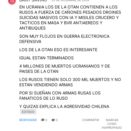
DS
EN UCRANIA LOS DE LA OTAN CONTIENEN A LOS
RUSOS A FUERZA DE CAÑONES PESADOS DROINES
SUICIDAS MASIVOS CON IA Y MISILES CRUCERO Y
TACTICOS EN MASA Y BVR ANTIAEREOS Y
ANTIBUQUES
SON MUY FLOJOS EN GUERRA ELECTRONICA
DEFENSIVA
LOS DE LA OTAN ESO ES INTERESANTE
IGUAL ESTAN TERMINADOS
4 MILLONES DE MUERTOS UCRANIANOS Y DE
PAISES DE LA OTAN
LOS RUSOS TIENEN SOLO 300 MIL MUERTOS Y NO
ESTAN VENDIENDO ARMAS
POR SI SUEÑAN CON ARMAS RUSAS LOS
FANATICOS DE LO RUSO
Y QUIZAS EXPLICA LA AGRESIVIDAD CHILENA
EDITADO
RESPONDER
0
0
COMPARTIR
MARCAR
COMO
INAPROPIADO