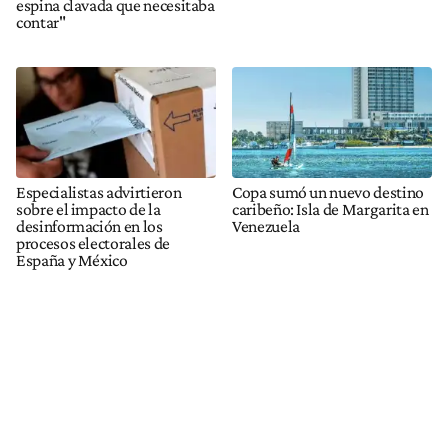
espina clavada que necesitaba
contar"
Especialistas advirtieron
Copa sumó un nuevo destino
sobre el impacto de la
caribeño: Isla de Margarita en
desinformación en los
Venezuela
procesos electorales de
España y México