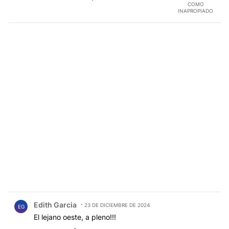
COMO
INAPROPIADO
Comentario de Edith Garcia.
Edith Garcia
23 DE DICIEMBRE DE 2024
EG
El lejano oeste, a pleno!!!