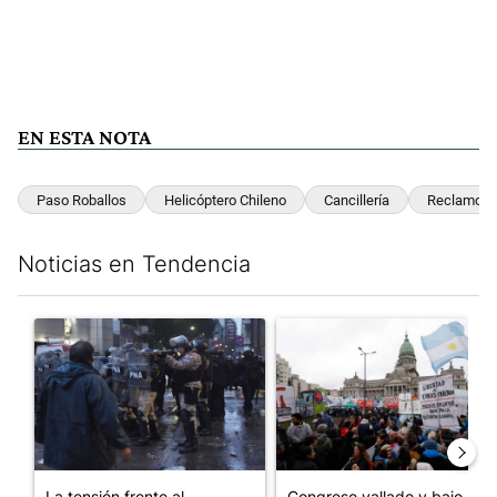
EN ESTA NOTA
Paso Roballos
Helicóptero Chileno
Cancillería
Reclamo
Noticias en Tendencia
Este listado muestra los artículos con más comentarios en los últim
Un artículo de tendencia con el título "La tensión frente al Con
Un artículo de tendencia con e
La tensión frente al
Congreso vallado y bajo la