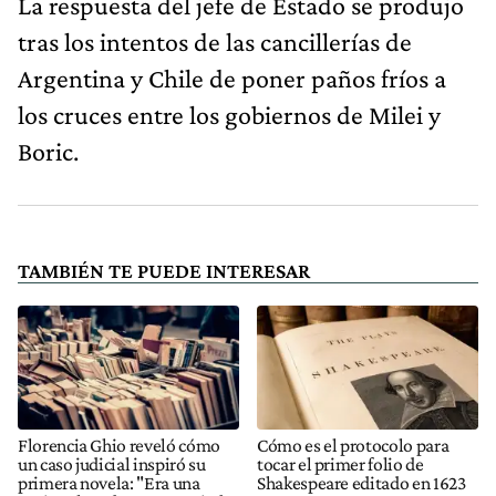
La respuesta del jefe de Estado se produjo
tras los intentos de las cancillerías de
Argentina y Chile de poner paños fríos a
los cruces entre los gobiernos de Milei y
Boric.
TAMBIÉN TE PUEDE INTERESAR
Florencia Ghio reveló cómo
Cómo es el protocolo para
un caso judicial inspiró su
tocar el primer folio de
primera novela: "Era una
Shakespeare editado en 1623