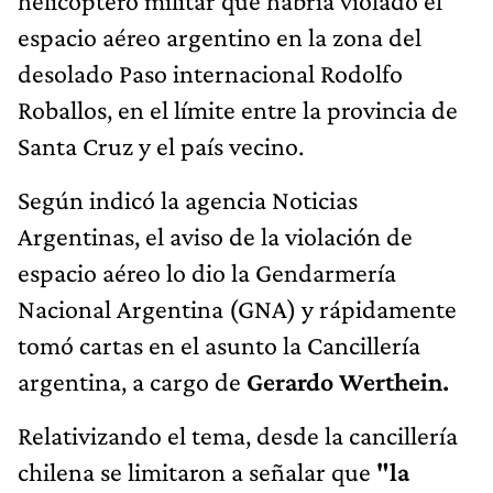
helicóptero militar que habría violado el
espacio aéreo argentino en la zona del
desolado Paso internacional Rodolfo
Roballos, en el límite entre la provincia de
Santa Cruz y el país vecino.
Según indicó la agencia Noticias
Argentinas, el aviso de la violación de
espacio aéreo lo dio la Gendarmería
Nacional Argentina (GNA) y rápidamente
tomó cartas en el asunto la Cancillería
argentina, a cargo de
Gerardo Werthein.
Relativizando el tema, desde la cancillería
chilena se limitaron a señalar que
"la