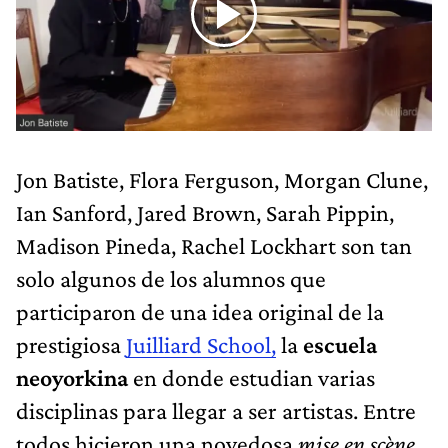
Jon Batiste, Flora Ferguson, Morgan Clune,
Ian Sanford, Jared Brown, Sarah Pippin,
Madison Pineda, Rachel Lockhart son tan
solo algunos de los alumnos que
participaron de una idea original de la
prestigiosa
Juilliard School,
la
escuela
neoyorkina
en donde estudian varias
disciplinas para llegar a ser artistas. Entre
todos hicieron una novedosa
mise en scène