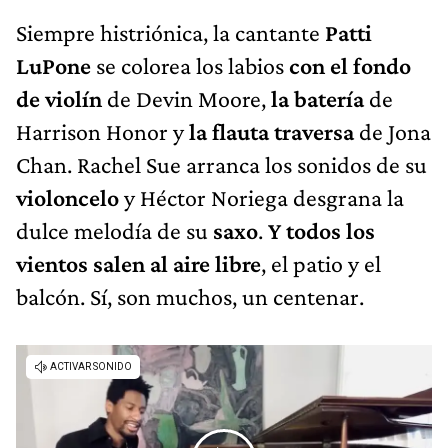
Siempre histriónica, la cantante
Patti
LuPone
se colorea los labios
con el fondo
de violín
de Devin Moore,
la batería
de
Harrison Honor y
la flauta traversa
de Jona
Chan. Rachel Sue arranca los sonidos de su
violoncelo
y Héctor Noriega desgrana la
dulce melodía de su
saxo
.
Y todos los
vientos salen al aire libre
, el patio y el
balcón. Sí, son muchos, un centenar.