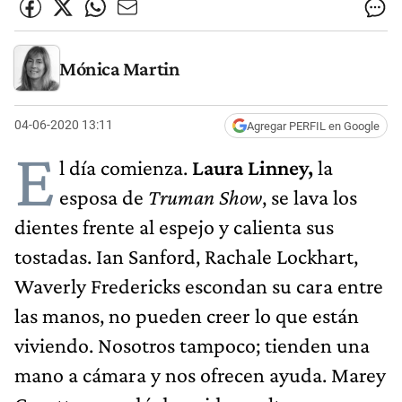
Mónica Martin
04-06-2020 13:11
Agregar PERFIL en Google
E
l día comienza.
Laura Linney,
la
esposa de
Truman Show
, se lava los
dientes frente al espejo y calienta sus
tostadas. Ian Sanford, Rachale Lockhart,
Waverly Fredericks escondan su cara entre
las manos, no pueden creer lo que están
viviendo. Nosotros tampoco; tienden una
mano a cámara y nos ofrecen ayuda. Marey