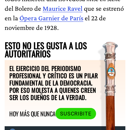
del Bolero de
Maurice Ravel
que se estrenó
en la
Ópera Garnier de París
el 22 de
noviembre de 1928.
ESTO NO LES GUSTA A LOS
AUTORITARIOS
EL EJERCICIO DEL PERIODISMO
PROFESIONAL Y CRÍTICO ES UN PILAR
FUNDAMENTAL DE LA DEMOCRACIA.
POR ESO MOLESTA A QUIENES CREEN
SER LOS DUEÑOS DE LA VERDAD.
HOY MÁS QUE NUNCA
SUSCRIBITE