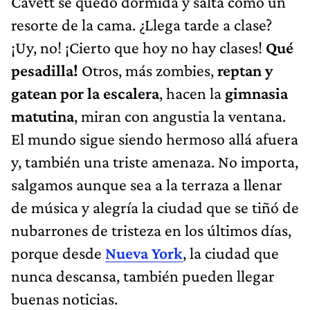
Cavett se quedó dormida y salta como un
resorte de la cama. ¿Llega tarde a clase?
¡Uy, no! ¡Cierto que hoy no hay clases!
Qué
pesadilla!
Otros, más zombies,
reptan y
gatean por la escalera
, hacen la
gimnasia
matutina
, miran con angustia la ventana.
El mundo sigue siendo hermoso allá afuera
y, también una triste amenaza. No importa,
salgamos aunque sea a la terraza a llenar
de música y alegría la ciudad que se tiñó de
nubarrones de tristeza en los últimos días,
porque desde
Nueva York
, la ciudad que
nunca descansa, también pueden llegar
buenas noticias.