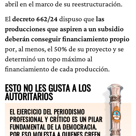
abril en el marco de su reestructuración.
El
decreto 662/24
dispuso que
las
producciones que aspiren a un subsidio
deberán conseguir financiamiento propio
por, al menos, el 50% de su proyecto y se
determinó un topo máximo al
financiamiento de cada producción.
ESTO NO LES GUSTA A LOS
AUTORITARIOS
EL EJERCICIO DEL PERIODISMO
PROFESIONAL Y CRÍTICO ES UN PILAR
FUNDAMENTAL DE LA DEMOCRACIA.
POR ESO MOLESTA A QUIENES CREEN