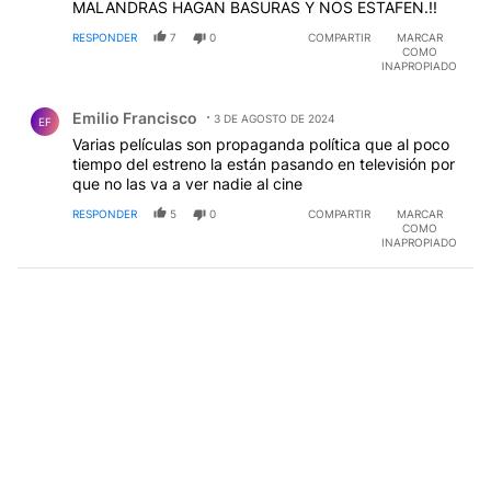
MALANDRAS HAGAN BASURAS Y NOS ESTAFEN.!!
RESPONDER
7
0
COMPARTIR
MARCAR
COMO
INAPROPIADO
Comentario de Emilio Francisco.
Emilio Francisco
3 DE AGOSTO DE 2024
EF
Varias películas son propaganda política que al poco
tiempo del estreno la están pasando en televisión por
que no las va a ver nadie al cine
RESPONDER
5
0
COMPARTIR
MARCAR
COMO
INAPROPIADO