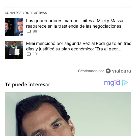
CONVERSACIONES ACTIVAS
Este listado muestra los artículos con más comentarios en los últim
Un artículo de tendencia con el título "Los gobernadores marcan l
Los gobernadores marcan límites a Milei y Massa
reaparece en la trastienda de las negociaciones
88
Un artículo de tendencia con el título "Milei mencionó por segunda
Milei mencionó por segunda vez al Rodrigazo en tres
días y justificó su plan económico: “Era el peor
escenario posible”
19
Gestionado por