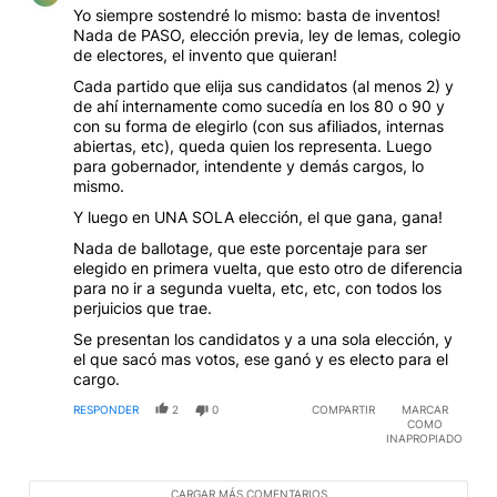
Yo siempre sostendré lo mismo: basta de inventos!
Nada de PASO, elección previa, ley de lemas, colegio
de electores, el invento que quieran!
Cada partido que elija sus candidatos (al menos 2) y
de ahí internamente como sucedía en los 80 o 90 y
con su forma de elegirlo (con sus afiliados, internas
abiertas, etc), queda quien los representa. Luego
para gobernador, intendente y demás cargos, lo
mismo.
Y luego en UNA SOLA elección, el que gana, gana!
Nada de ballotage, que este porcentaje para ser
elegido en primera vuelta, que esto otro de diferencia
para no ir a segunda vuelta, etc, etc, con todos los
perjuicios que trae.
Se presentan los candidatos y a una sola elección, y
el que sacó mas votos, ese ganó y es electo para el
cargo.
RESPONDER
2
0
COMPARTIR
MARCAR
COMO
INAPROPIADO
CARGAR MÁS COMENTARIOS