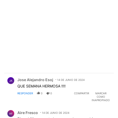
Comentario de Jose Alejandro Esoj.
Jose Alejandro Esoj
14 DE JUNIO DE 2024
JA
QUE SEMANA HERMOSA !!!!
RESPONDER
0
0
COMPARTIR
MARCAR
COMO
INAPROPIADO
Comentario de Aire Fresco.
Aire Fresco
14 DE JUNIO DE 2024
AF