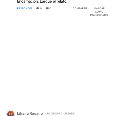
Encarnación. Largue el relato.
RESPONDER
0
0
COMPARTIR
MARCAR
COMO
INAPROPIADO
Comentario de Liliana Rosano.
Liliana Rosano
14 DE JUNIO DE 2024
LR