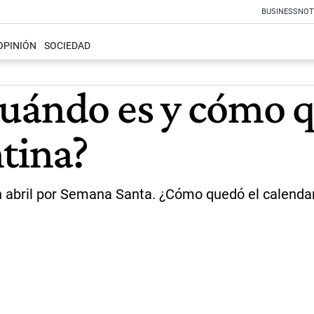
BUSINESS
NOT
OPINIÓN
SOCIEDAD
uándo es y cómo q
ntina?
 abril por Semana Santa. ¿Cómo quedó el calendari