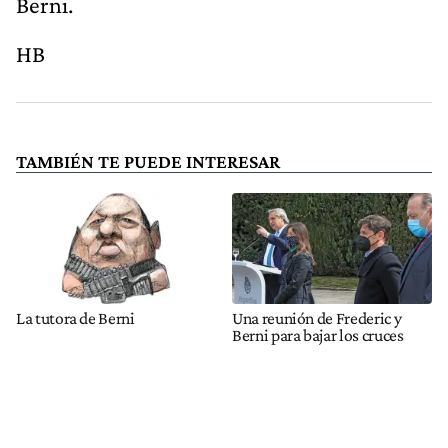
Berni.
HB
TAMBIÉN TE PUEDE INTERESAR
La tutora de Berni
Una reunión de Frederic y
Berni para bajar los cruces