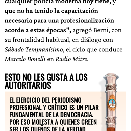
cualquier policía moderna hoy tiene, y
que no ha tenido la capacitación
necesaria para una profesionalización
acorde a estas épocas",
agregó Berni, con
su frontalidad habitual, en diálogo con
Sábado Tempranísimo
, el ciclo que conduce
Marcelo Bonelli
en
Radio Mitre.
ESTO NO LES GUSTA A LOS
AUTORITARIOS
EL EJERCICIO DEL PERIODISMO
PROFESIONAL Y CRÍTICO ES UN PILAR
FUNDAMENTAL DE LA DEMOCRACIA.
POR ESO MOLESTA A QUIENES CREEN
SER LOS DUEÑOS DE LA VERDAD.