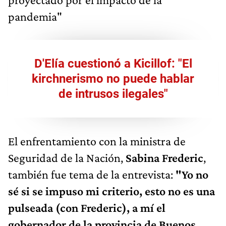
pandemia"
D'Elía cuestionó a Kicillof: "El
kirchnerismo no puede hablar
de intrusos ilegales"
El enfrentamiento con la ministra de
Seguridad de la Nación,
Sabina Frederic
,
también fue tema de la entrevista:
"Yo no
sé si se impuso mi criterio, esto no es una
pulseada (con Frederic), a mí el
gobernador de la provincia de Buenos