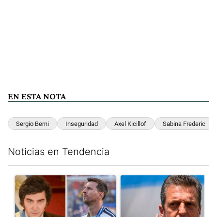
EN ESTA NOTA
Sergio Berni
Inseguridad
Axel Kicillof
Sabina Frederic
Noticias en Tendencia
Este listado muestra los artículos con más comentarios en los últim
Un artículo de tendencia con el título "Milei despidió a Jorge 
Un artículo de tendencia con 