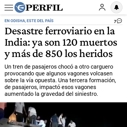
EN ODISHA, ESTE DEL PAÍS
7
Desastre ferroviario en la
India: ya son 120 muertos
y más de 850 los heridos
Un tren de pasajeros chocó a otro carguero
provocando que algunos vagones volcasen
sobre la vía opuesta. Una tercera formación,
de pasajeros, impactó esos vagones
aumentado la gravedad del siniestro.