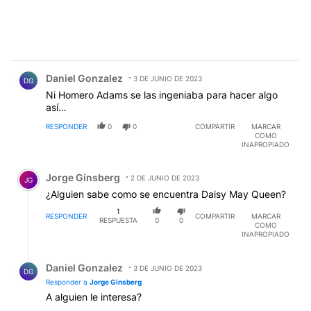
Comentario de Daniel Gonzalez.
Daniel Gonzalez
3 DE JUNIO DE 2023
DG
Ni Homero Adams se las ingeniaba para hacer algo
así…
RESPONDER
0
0
COMPARTIR
MARCAR
COMO
INAPROPIADO
Comentario de Jorge Ginsberg.
Jorge Ginsberg
2 DE JUNIO DE 2023
JG
¿Alguien sabe como se encuentra Daisy May Queen?
1
RESPONDER
COMPARTIR
MARCAR
RESPUESTA
0
0
COMO
INAPROPIADO
Respuesta de Daniel Gonzalez.
Daniel Gonzalez
3 DE JUNIO DE 2023
DG
Responder a
Jorge Ginsberg
A alguien le interesa?