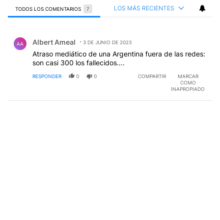
LOS MÁS RECIENTES
TODOS LOS COMENTARIOS
7
Todos los comentarios
Comentario de Albert Ameal.
Albert Ameal
3 DE JUNIO DE 2023
AA
Atraso mediático de una Argentina fuera de las redes:
son casi 300 los fallecidos….
RESPONDER
0
0
COMPARTIR
MARCAR
COMO
INAPROPIADO