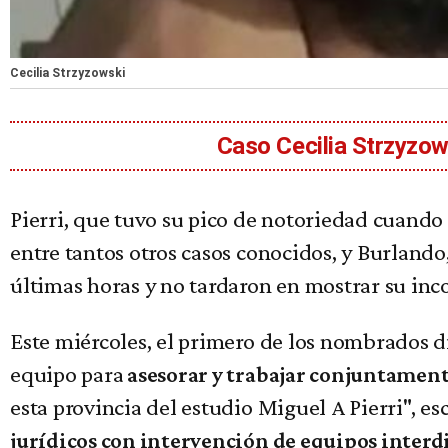
Cecilia Strzyzowski
Caso Cecilia Strzyzows
Pierri, que tuvo su pico de notoriedad cuando
entre tantos otros casos conocidos, y Burlando
últimas horas y no tardaron en mostrar su inc
Este miércoles, el primero de los nombrados 
equipo para
asesorar y trabajar conjuntament
esta provincia del estudio Miguel A Pierri", e
jurídicos con intervención de equipos interd