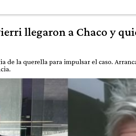
erri llegaron a Chaco y quie
gia de la querella para impulsar el caso. Arran
cia.