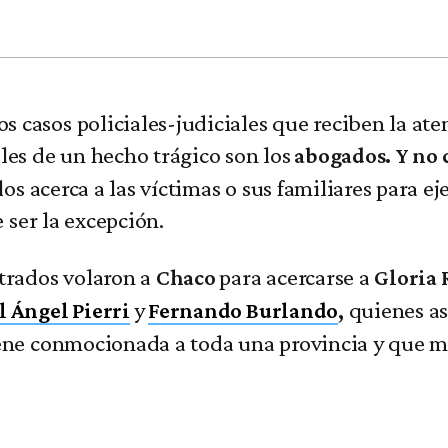
los casos policiales-judiciales que reciben la 
les de un hecho trágico son los
abogados. Y no c
los acerca a las víctimas o sus familiares para ej
 ser la excepción.
etrados volaron a
para acercarse a
Chaco
Gloria
y
quienes as
 Ángel Pierri
Fernando Burlando
,
ene conmocionada a toda una provincia y que mir