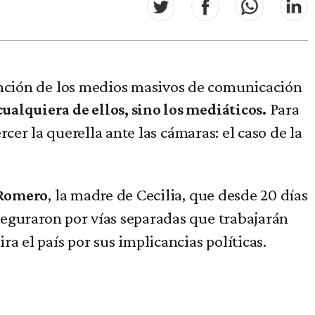
atención de los medios masivos de comunicación
Para
ualquiera de ellos, sino los mediáticos.
ercer la querella ante las cámaras: el caso de la
, la madre de Cecilia, que desde 20 días
 Romero
eguraron por vías separadas que trabajarán
a el país por sus implicancias políticas.