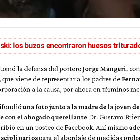
ki: los buzos encontraron huesos triturado
 tomó la defensa del portero
, co
Jorge Mangeri
, que viene de representar a los padres de
Ferna
orporación a la causa, por ahora en términos me
difundió
una foto junto a la madre de la joven d
Dr. Gustavo Brien
e con el abogado querellante
scribió en un posteo de Facebook. Ahí mismo ade
para el abordaje de medidas proba
isciplinarios