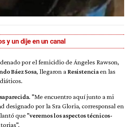
s y un dije en un canal
ndenado por el femicidio de Ángeles Rawson,
, llegaron a
en las
ndo Báez Sosa
Resistencia
diáticos.
. "Me encuentro aquí junto a mi
esaparecida
d designado por la Sra Gloria, corresponsal en
lantó que "
veremos los aspectos técnicos-
torias".