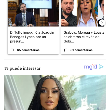
Di Tullio impugnó a Joaquín
Grabois, Moreau y Lousteau
Benegas Lynch por un
celebraron el revés del
presun...
Gobi...
65 comentarios
81 comentarios