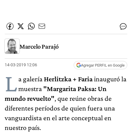
Marcelo Parajó
14-03-2019 12:06
Agregar PERFIL en Google
L
a galería
Herlitzka + Faria
inauguró la
muestra
"Margarita Paksa: Un
mundo revuelto"
, que reúne obras de
diferentes períodos de quien fuera una
vanguardista en el arte conceptual en
nuestro país.