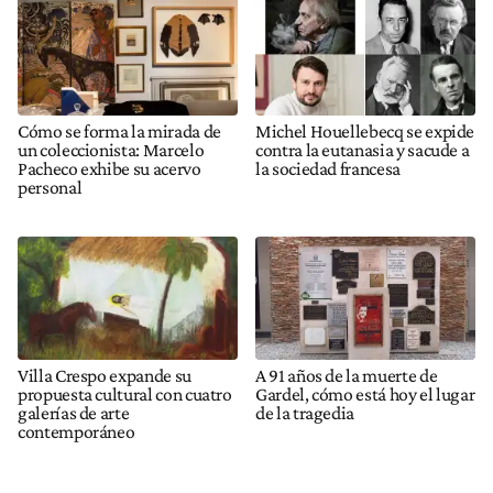
Cómo se forma la mirada de
Michel Houellebecq se expide
un coleccionista: Marcelo
contra la eutanasia y sacude a
Pacheco exhibe su acervo
la sociedad francesa
personal
Villa Crespo expande su
A 91 años de la muerte de
propuesta cultural con cuatro
Gardel, cómo está hoy el lugar
galerías de arte
de la tragedia
contemporáneo