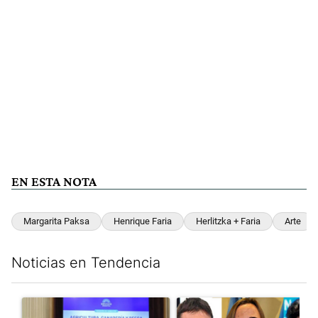
EN ESTA NOTA
Margarita Paksa
Henrique Faria
Herlitzka + Faria
Arte
Noticias en Tendencia
Este listado muestra los artículos con más comentarios en los últim
Un artículo de tendencia con el título "Di Tullio impugnó a Joa
Un artículo de tendencia con e