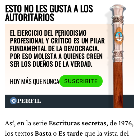
ESTO NO LES GUSTA A LOS
AUTORITARIOS
EL EJERCICIO DEL PERIODISMO
PROFESIONAL Y CRÍTICO ES UN PILAR
FUNDAMENTAL DE LA DEMOCRACIA.
POR ESO MOLESTA A QUIENES CREEN
SER LOS DUEÑOS DE LA VERDAD.
HOY MÁS QUE NUNCA
SUSCRIBITE
Así, en la serie
Escrituras secretas
, de 1976,
los textos
Basta
o
Es tarde
que la vista del