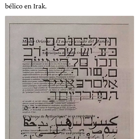
bélico en Irak.