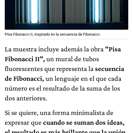
Pisa Fibonacci II, inspirado en la secuencia de Fibonacci.
La muestra incluye además la obra
"Pisa
Fibonacci II",
un mural de tubos
fluorescentes que representa la
secuencia
de Fibonacci,
un lenguaje en el que cada
número es el resultado de la suma de los
dos anteriores.
Si se quiere, una forma minimalista de
expresar que
cuando se suman dos ideas,
el resultado es más brillante que la unión