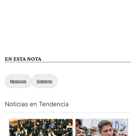
EN ESTA NOTA
Negocios
Gobierno
Noticias en Tendencia
Este listado muestra los artículos con más comentarios en los últim
Un artículo de tendencia con el título "La Rosada busca culpabl
Un artículo de tendencia con el