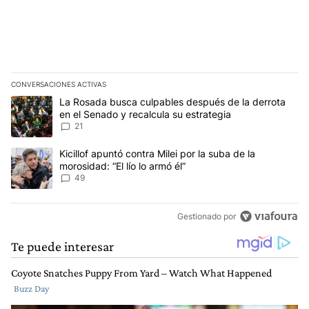
CONVERSACIONES ACTIVAS
Este listado muestra los artículos con más comentarios en los últim
Un artículo de tendencia con el título "La Rosada busca culpables
La Rosada busca culpables después de la derrota
en el Senado y recalcula su estrategia
21
Un artículo de tendencia con el título "Kicillof apuntó contra Milei 
Kicillof apuntó contra Milei por la suba de la
morosidad: “El lío lo armó él”
49
Gestionado por