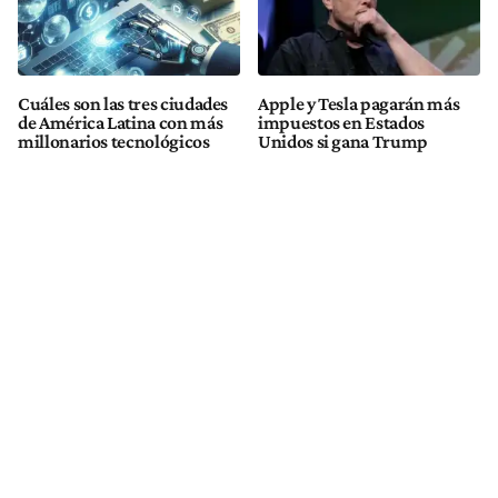
Cuáles son las tres ciudades
Apple y Tesla pagarán más
de América Latina con más
impuestos en Estados
millonarios tecnológicos
Unidos si gana Trump