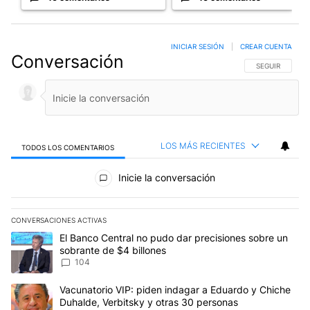
INICIAR SESIÓN
|
CREAR CUENTA
Conversación
SIGA ESTA CO
SEGUIR
LOS MÁS RECIENTES
TODOS LOS COMENTARIOS
Todos los comentarios
Inicie la conversación
CONVERSACIONES ACTIVAS
Este listado muestra los artículos con más comentarios en los últim
Un artículo de tendencia con el título "El Banco Central no pudo 
El Banco Central no pudo dar precisiones sobre un
sobrante de $4 billones
104
Un artículo de tendencia con el título "Vacunatorio VIP: piden in
Vacunatorio VIP: piden indagar a Eduardo y Chiche
Duhalde, Verbitsky y otras 30 personas