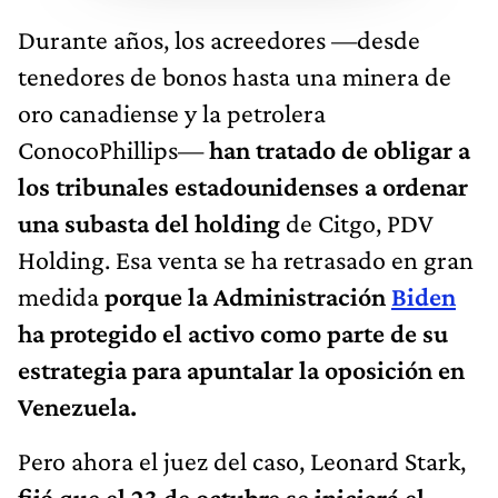
Durante años, los acreedores —desde
tenedores de bonos hasta una minera de
oro canadiense y la petrolera
ConocoPhillips—
han tratado de obligar a
los tribunales estadounidenses a ordenar
una subasta del holding
de Citgo, PDV
Holding. Esa venta se ha retrasado en gran
medida
porque la Administración
Biden
ha protegido el activo como parte de su
estrategia para apuntalar la oposición en
Venezuela.
Pero ahora el juez del caso, Leonard Stark,
fijó que el 23 de octubre se iniciará el