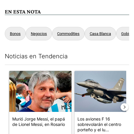
EN ESTA NOTA
Bonos
Negocios
Commodities
Casa Blanca
Gobier
Noticias en Tendencia
Este listado muestra los artículos con más comentarios en los últim
Un artículo de tendencia con el título "Murió Jorge Messi, el pa
Un artículo de tendencia con e
Murió Jorge Messi, el papá
Los aviones F 16
de Lionel Messi, en Rosario
sobrevolarán el centro
porteño y el lu...