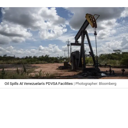
Oil Spills At Venezuelan's PDVSA Facilities
| Photographer: Bloomberg