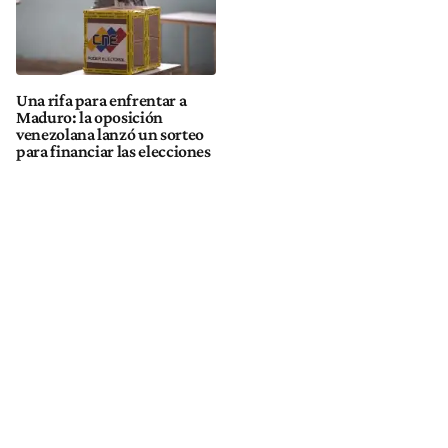
Una rifa para enfrentar a
Maduro: la oposición
venezolana lanzó un sorteo
para financiar las elecciones