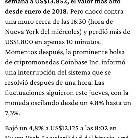
semana a US$13.852, el valor más alto
desde enero de 2018.
Pero chocó contra
una muro cerca de las 16:30 (hora de
Nueva York del miércoles) y perdió más de
US$1.800 en apenas 10 minutos.
Momentos después, la prominente bolsa
de criptomonedas Coinbase Inc. informó
una interrupción del sistema que se
resolvió después de una hora. Las
fluctuaciones siguieron este jueves, con la
moneda oscilando desde un 4,8% hasta un
7,3%.
Bajó un 4,8% a US$12.125 a las 8:02 en
Nueva York. La volatilidad del bitcoin está