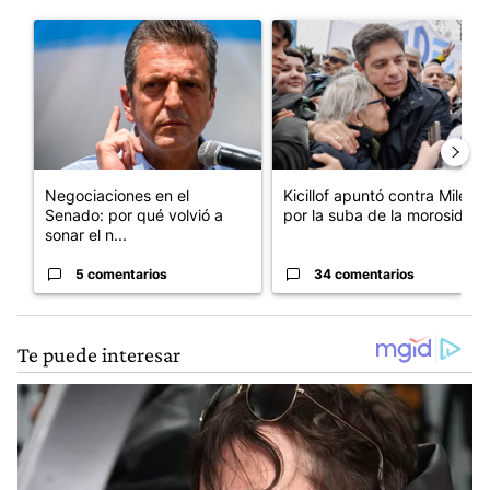
Este listado muestra los artículos con más comentarios en los últim
Un artículo de tendencia con el título "Negociaciones en el Se
Un artículo de tendencia con el
Negociaciones en el
Kicillof apuntó contra Milei
Senado: por qué volvió a
por la suba de la morosida...
sonar el n...
5 comentarios
34 comentarios