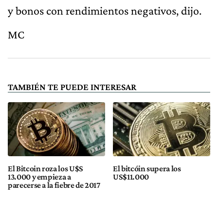
y bonos con rendimientos negativos, dijo.
MC
TAMBIÉN TE PUEDE INTERESAR
El Bitcoin roza los U$S
El bitcóin supera los
13.000 y empieza a
US$11.000
parecerse a la fiebre de 2017