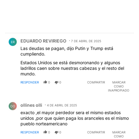
Comentario de EDUARDO REVIRIEGO.
EDUARDO REVIRIEGO
7 DE ABRIL DE 2025
ER
Las deudas se pagan, dijo Putin y Trump está
cumpliendo.
Estados Unidos se está desmoronando y algunos
ladrillos caen sobre nuestras cabezas y el resto del
mundo.
RESPONDER
0
0
COMPARTIR
MARCAR
COMO
INAPROPIADO
Comentario de ollines olli.
ollines olli
4 DE ABRIL DE 2025
OO
exacto ,el mayor perdedor sera el mismo estados
unidos ,por que quien paga los aranceles es el mismo
pueblo norteamericano
RESPONDER
0
0
COMPARTIR
MARCAR
COMO