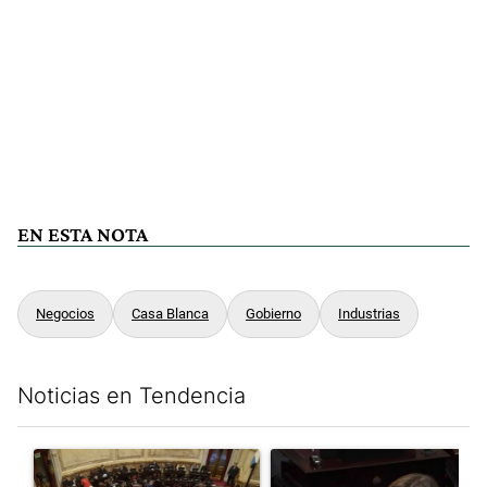
EN ESTA NOTA
Negocios
Casa Blanca
Gobierno
Industrias
Noticias en Tendencia
Este listado muestra los artículos con más comentarios en los últim
Un artículo de tendencia con el título "El Senado dio media san
Un artículo de tendencia con el