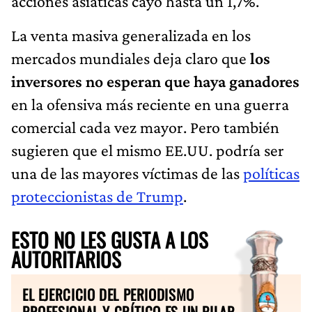
acciones asiáticas cayó hasta un 1,7%.
La venta masiva generalizada en los
mercados mundiales deja claro que
los
inversores no esperan que haya ganadores
en la ofensiva más reciente en una guerra
comercial cada vez mayor. Pero también
sugieren que el mismo EE.UU. podría ser
una de las mayores víctimas de las
políticas
proteccionistas de Trump
.
ESTO NO LES GUSTA A LOS
AUTORITARIOS
EL EJERCICIO DEL PERIODISMO
PROFESIONAL Y CRÍTICO ES UN PILAR