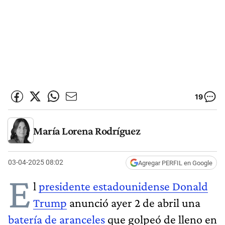
19
María Lorena Rodríguez
03-04-2025 08:02
Agregar PERFIL en Google
E
l
presidente estadounidense Donald
Trump
anunció ayer 2 de abril una
batería de aranceles
que golpeó de lleno en