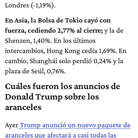
Londres (-1,19%).
En Asia, l
a
Bolsa de Tokio cayó con
fuerza, cediendo 2,77% al cierre;
y la de
Shenzen, 1,40%. En los últimos
intercambios, Hong Kong cedía 1,69%. En
cambio, Shanghái solo perdió 0,24% y la
plaza de Seúl, 0,76%.
Cuáles fueron los anuncios de
Donald Trump sobre los
aranceles
Ayer
Trump anunció un nuevo paquete de
aranceles que afectará a casi todas las