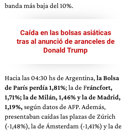
banda más baja del 10%.
Caída en las bolsas asiáticas
tras al anunció de aranceles de
Donald Trump
Hacia las 04:30 hs de Argentina,
la Bolsa
de París perdía 1,81%
; la de F
ráncfort,
1,71%; la de Milán, 1,46% y la de Madrid,
1,19%,
según datos de AFP. Además,
presentaban caídas las plazas de Zúrich
(-1,48%), la de Ámsterdam (-1,41%) y la de