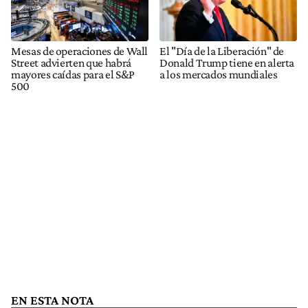
Mesas de operaciones de Wall
El "Día de la Liberación" de
Street advierten que habrá
Donald Trump tiene en alerta
mayores caídas para el S&P
a los mercados mundiales
500
EN ESTA NOTA