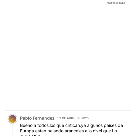
INAPROPIADO
Comentario de Pablo Fernandez.
Pablo Fernandez
3 DE ABRIL DE 2025
PF
Bueno.a todos.los que critican.ya algunos países de
Europa.estan bajando aranceles alio nivel que Lo