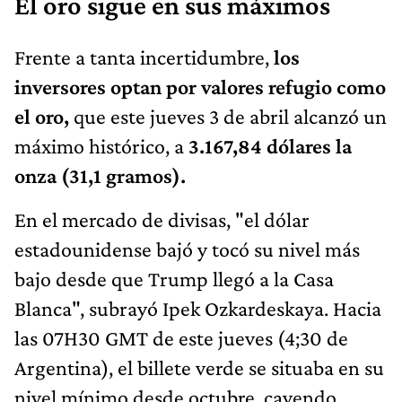
El oro sigue en sus máximos
Frente a tanta incertidumbre,
los
inversores optan por valores refugio como
el oro,
que este jueves 3 de abril alcanzó un
máximo histórico, a
3.167,84 dólares la
onza (31,1 gramos).
En el mercado de divisas, "el dólar
estadounidense bajó y tocó su nivel más
bajo desde que Trump llegó a la Casa
Blanca", subrayó Ipek Ozkardeskaya. Hacia
las 07H30 GMT de este jueves (4;30 de
Argentina), el billete verde se situaba en su
nivel mínimo desde octubre, cayendo