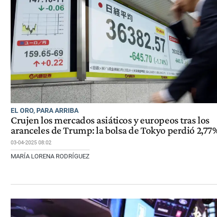
EL ORO, PARA ARRIBA
Crujen los mercados asiáticos y europeos tras los
aranceles de Trump: la bolsa de Tokyo perdió 2,77
03-04-2025 08:02
MARÍA LORENA RODRÍGUEZ