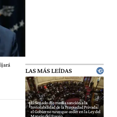
ijará
LAS MÁS LEÍDAS
El Senado dio media sanción a la
1
Inviolabilidad de la Propiedad Privada:
el Gobierno tuvo que ceder en la Ley del
Manejo del Fuego