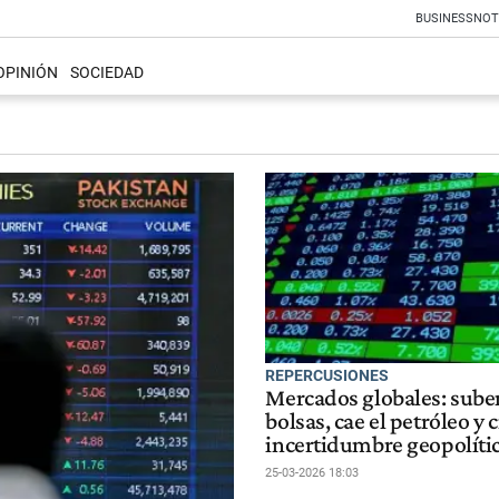
BUSINESS
NOT
OPINIÓN
SOCIEDAD
REPERCUSIONES
Mercados globales: sube
bolsas, cae el petróleo y c
incertidumbre geopolíti
25-03-2026 18:03