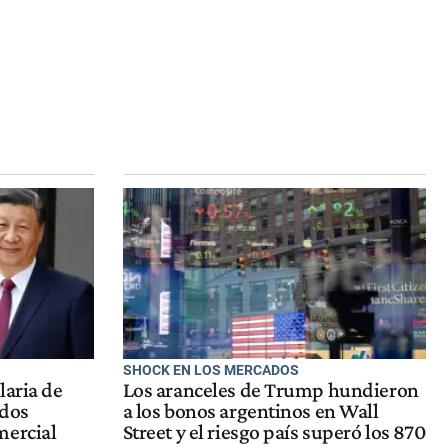
SHOCK EN LOS MERCADOS
laria de
Los aranceles de Trump hundieron
ados
a los bonos argentinos en Wall
mercial
Street y el riesgo país superó los 870