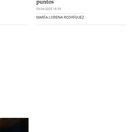
puntos
03-04-2025 18:35
MARÍA LORENA RODRÍGUEZ