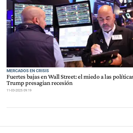
MERCADOS EN CRISIS
Fuertes bajas en Wall Street: el miedo a las política
Trump presagian recesión
11-03-2025 09:19