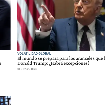
VOLATILIDAD GLOBAL
El mundo se prepara para los aranceles que f
%
Donald Trump: ¿Habrá excepciones?
01-04-2025 18:30