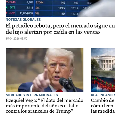
NOTICIAS GLOBALES
El petróleo rebota, pero el mercado sigue en
de lujo alertan por caída en las ventas
15-04-2026 08:50
MERCADOS INTERNACIONALES
REALINEAMIE
Ezequiel Vega: “El dato del mercado
Cambio de 
más importante del año es el fallo
cómo leen 
contra los aranceles de Trump”
las medida