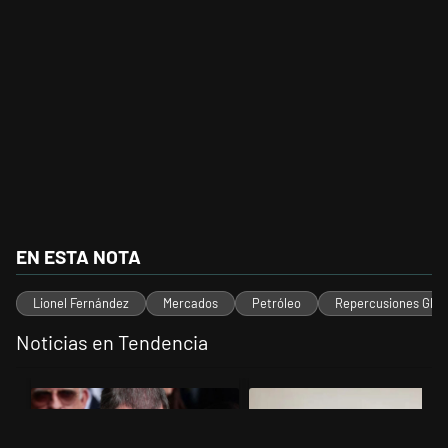
EN ESTA NOTA
Lionel Fernández
Mercados
Petróleo
Repercusiones Glob
Noticias en Tendencia
Este listado muestra los artículos con más comentarios en los últimos 
Un artículo de tendencia con el título "El fiscal intimó a Manuel Ado
Un artículo de tendencia con el 