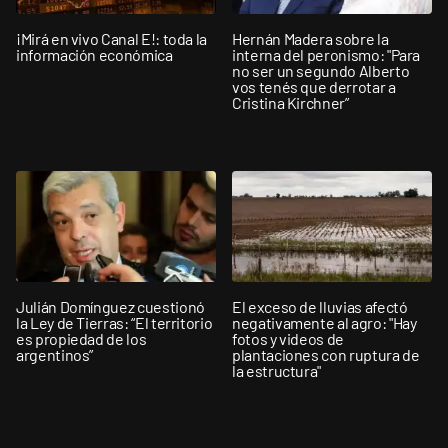
¡Mirá en vivo Canal E!: toda la
Hernán Madera sobre la
información económica
interna del peronismo: "Para
no ser un segundo Alberto
vos tenés que derrotar a
Cristina Kirchner”
Julián Domínguez cuestionó
El exceso de lluvias afectó
la Ley de Tierras: “El territorio
negativamente al agro: "Hay
es propiedad de los
fotos y videos de
argentinos”
plantaciones con ruptura de
la estructura"