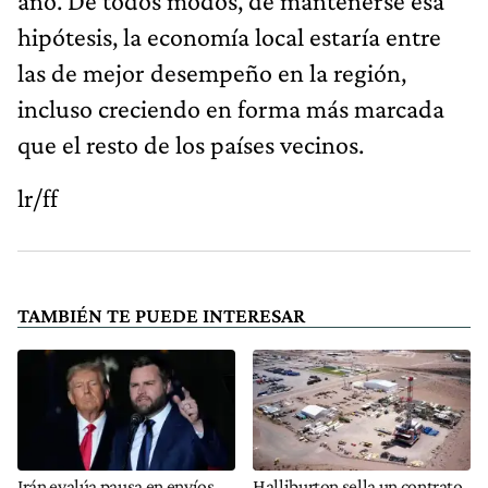
año. De todos modos, de mantenerse esa
hipótesis, la economía local estaría entre
las de mejor desempeño en la región,
incluso creciendo en forma más marcada
que el resto de los países vecinos.
lr/ff
TAMBIÉN TE PUEDE INTERESAR
Irán evalúa pausa en envíos
Halliburton sella un contrato