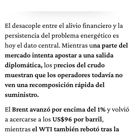
El desacople entre el alivio financiero y la
persistencia del problema energético es
hoy el dato central. Mientras u
na parte del
mercado intenta apostar a una salida
diplomática,
los p
recios del crudo
muestran que los operadores todavía no
ven una recomposición rápida del
suministro.
El
Brent avanzó por encima del 1%
y volvió
a acercarse a los
US$96 por barril
,
mientras
el WTI también rebotó tras la