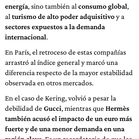
energía
, sino también al
consumo global
,
al
turismo de alto poder adquisitivo
y a
sectores expuestos a la demanda
internacional
.
En París, el retroceso de estas compañías
arrastró al índice general y marcó una
diferencia respecto de la mayor estabilidad
observada en otros mercados.
En el caso de Kering, volvió a pesar la
debilidad de
Gucci
, mientras que
Hermès
también acusó el impacto de un euro más
fuerte y de una menor demanda en una
región clave
. Es un recordatorio de que los