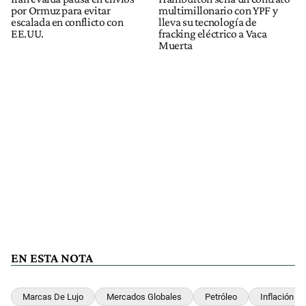
por Ormuz para evitar
multimillonario con YPF y
escalada en conflicto con
lleva su tecnología de
EE.UU.
fracking eléctrico a Vaca
Muerta
EN ESTA NOTA
Marcas De Lujo
Mercados Globales
Petróleo
Inflación