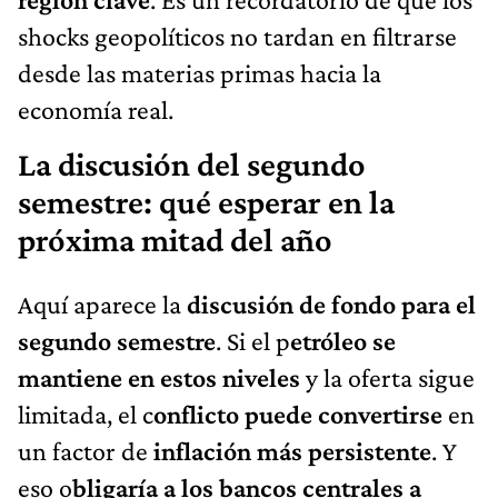
shocks geopolíticos no tardan en filtrarse
desde las materias primas hacia la
economía real.
La discusión del segundo
semestre: qué esperar en la
próxima mitad del año
Aquí aparece la
discusión de fondo para el
segundo semestre
. Si el p
etróleo se
mantiene en estos niveles
y la oferta sigue
limitada, el c
onflicto puede convertirse
en
un factor de
inflación más persistente
. Y
eso o
bligaría a los bancos centrales a