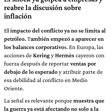
reabre la discusión sobre
inflación
E
l impacto del conflicto ya no se limita al
petróleo.
T
ambién empezó a aparecer en
los balances corporativo
s. En Europa, las
acciones de
Kering
y
Hermès
cayeron con
fuerza después de reportar
ventas por
debajo de lo esperado
y atribuir parte de
esa debilidad al conflicto en Medio
Oriente.
La señal es relevante porque
muestra que
la guerra ya está afectando no solo a la