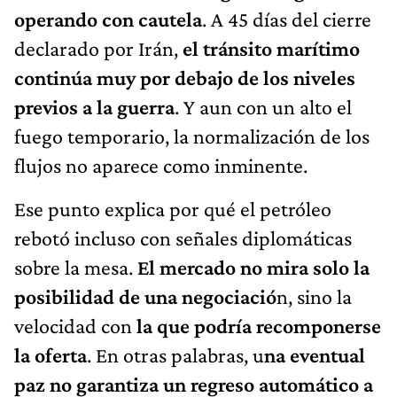
operando con cautela
. A 45 días del cierre
declarado por Irán,
el tránsito marítimo
continúa muy por debajo de los niveles
previos a la guerra
. Y aun con un alto el
fuego temporario, la normalización de los
flujos no aparece como inminente.
Ese punto explica por qué el petróleo
rebotó incluso con señales diplomáticas
sobre la mesa.
El mercado no mira solo la
posibilidad de una negociació
n, sino la
velocidad con
la que podría recomponerse
la oferta
. En otras palabras, u
na eventual
paz no garantiza un regreso automático a