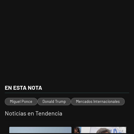
EN ESTA NOTA
Miguel Ponce
Donald Trump
Mercados Internacionales
Noticias en Tendencia
Este listado muestra los artículos con más comentarios en los últimos 
Un artículo de tendencia con el título "Los aviones F 16 sobrevolarán 
Un artículo de tendencia con el tí