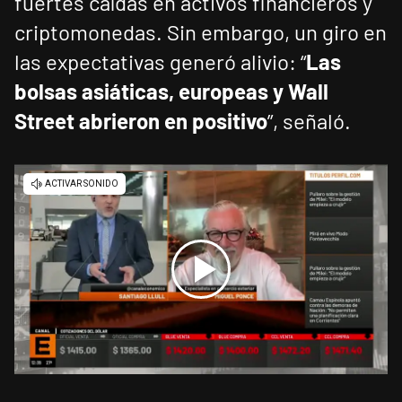
fuertes caídas en activos financieros y
criptomonedas. Sin embargo, un giro en
las expectativas generó alivio: “
Las
bolsas asiáticas, europeas y Wall
Street abrieron en positivo
”, señaló.