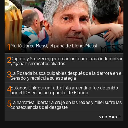
1
Murió Jorge Messi, el papá de Lionel Messi
2
Caputo y Sturzenegger crean un fondo para indemnizar
y “ganar” sindicatos aliados
3
La Rosada busca culpables después de la derrota en el
Senado y recalcula su estrategia
4
Estados Unidos: un futbolista argentino fue detenido
por el ICE en un aeropuerto de Florida
5
La narrativa libertaria cruje en las redes y Milei sufre las
consecuencias del desgaste
VER MÁS