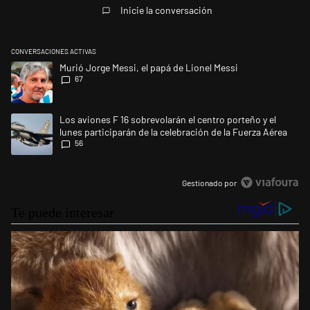
Inicie la conversación
CONVERSACIONES ACTIVAS
Este listado muestra los artículos con más comentarios en los últimos 
Un artículo de tendencia con el título "Murió Jorge Messi, el papá de L
Murió Jorge Messi, el papá de Lionel Messi
67
Un artículo de tendencia con el título "Los aviones F 16 sobrevolarán el
Los aviones F 16 sobrevolarán el centro porteño y el
lunes participarán de la celebración de la Fuerza Aérea
56
Gestionado por