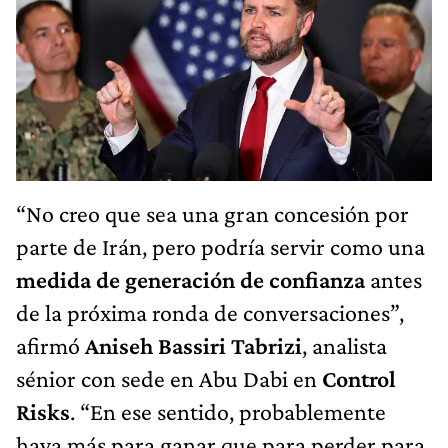
“No creo que sea una gran concesión por
parte de Irán, pero podría servir como una
medida de generación de confianza
antes
de la próxima ronda de conversaciones”,
afirmó
Aniseh Bassiri Tabrizi
, analista
sénior con sede en Abu Dabi en
Control
Risks
. “En ese sentido, probablemente
haya más para ganar que para perder para