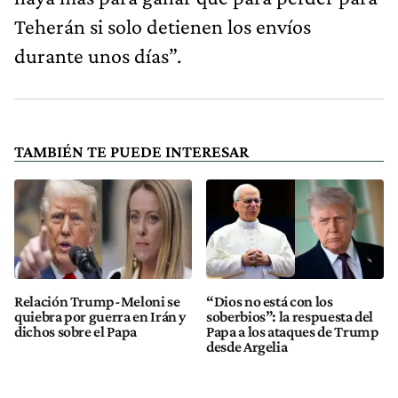
Teherán si solo detienen los envíos
durante unos días”.
TAMBIÉN TE PUEDE INTERESAR
Relación Trump-Meloni se
“Dios no está con los
quiebra por guerra en Irán y
soberbios”: la respuesta del
dichos sobre el Papa
Papa a los ataques de Trump
desde Argelia