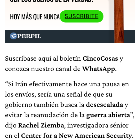
HOY MÁS QUE NUNCA
SUSCRIBITE
Suscríbase aquí al boletín
CincoCosas
y
conozca nuestro canal de
WhatsApp
.
“Si Irán efectivamente hace una pausa en
los envíos, sería una señal de que su
gobierno también busca la
desescalada
y
evitar la reanudación de la
guerra abierta
”,
dijo
Rachel Ziemba
, investigadora sénior
en el
Center for a New American Security
.