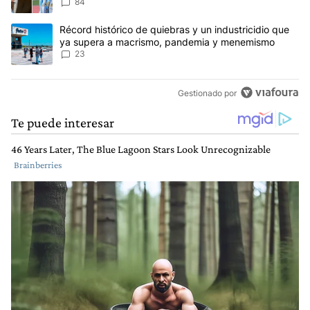
anti-Messi”
84
Un artículo de tendencia con el título "Récord histórico de quie
Récord histórico de quiebras y un industricidio que
ya supera a macrismo, pandemia y menemismo
23
Gestionado por