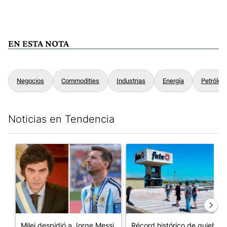
EN ESTA NOTA
Negocios
Commodities
Industrias
Energía
Petróleo
Noticias en Tendencia
Este listado muestra los artículos con más comentarios en los últim
Un artículo de tendencia con el título "Milei despidió a Jorge 
Un artículo de tendencia con 
Milei despidió a Jorge Messi
Récord histórico de quiebras