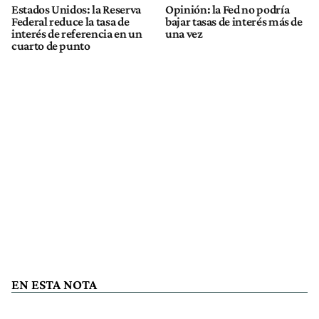
Estados Unidos: la Reserva
Opinión: la Fed no podría
Federal reduce la tasa de
bajar tasas de interés más de
interés de referencia en un
una vez
cuarto de punto
EN ESTA NOTA