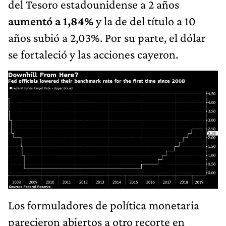
del Tesoro estadounidense a 2 años
aumentó a 1,84%
y la de del título a 10
años subió a 2,03%. Por su parte, el dólar
se fortaleció y las acciones cayeron.
Los formuladores de política monetaria
parecieron abiertos a otro recorte en