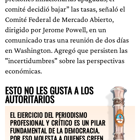
comité decidió bajar” las tasas, señaló el
Comité Federal de Mercado Abierto,
dirigido por Jerome Powell, en un
comunicado tras una reunión de dos días
en Washington. Agregó que persisten las
"incertidumbres" sobre las perspectivas
económicas.
ESTO NO LES GUSTA A LOS
AUTORITARIOS
EL EJERCICIO DEL PERIODISMO
PROFESIONAL Y CRÍTICO ES UN PILAR
FUNDAMENTAL DE LA DEMOCRACIA.
POR ESO MOLESTA A QUIENES CREEN