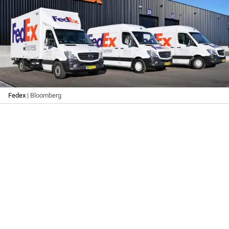
Fedex
| Bloomberg