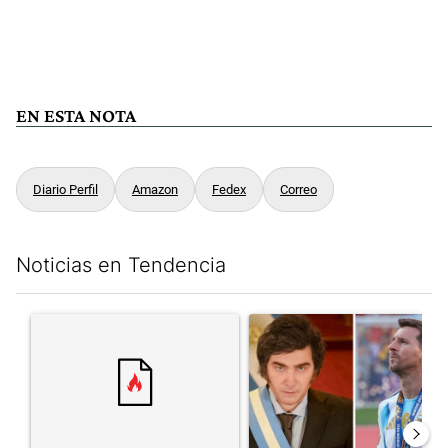
EN ESTA NOTA
Diario Perfil
Amazon
Fedex
Correo
Noticias en Tendencia
Este listado muestra los artículos con más comentarios en los últim
Un artículo de tendencia con el título "" con 54 comentarios.
Un artículo de tendencia con e