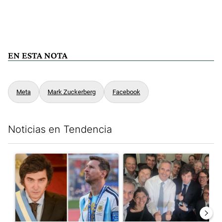
EN ESTA NOTA
Meta
Mark Zuckerberg
Facebook
Noticias en Tendencia
Este listado muestra los artículos con más comentarios en los últim
Un artículo de tendencia con el título "Milei despidió a Jorge 
Un artículo de tendencia con e