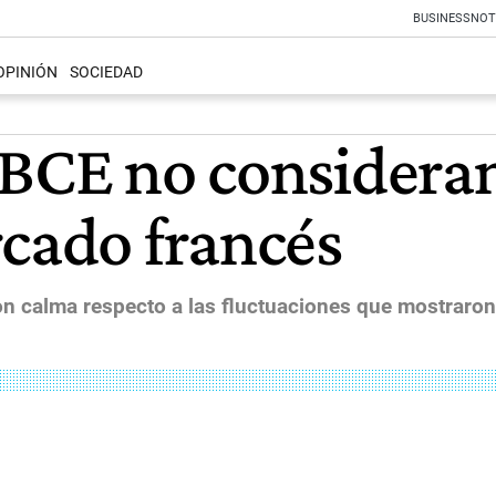
BUSINESS
NOT
OPINIÓN
SOCIEDAD
 BCE no considera
rcado francés
n calma respecto a las fluctuaciones que mostraron 