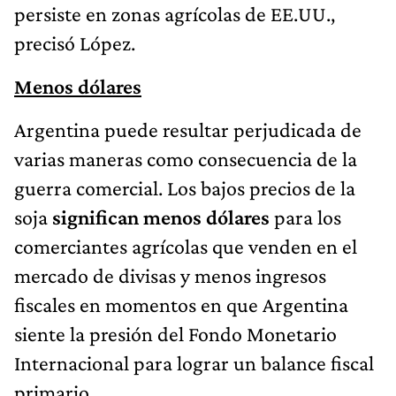
persiste en zonas agrícolas de EE.UU.,
precisó López.
Menos dólares
Argentina puede resultar perjudicada de
varias maneras como consecuencia de la
guerra comercial. Los bajos precios de la
soja
significan menos dólares
para los
comerciantes agrícolas que venden en el
mercado de divisas y menos ingresos
fiscales en momentos en que Argentina
siente la presión del Fondo Monetario
Internacional para lograr un balance fiscal
primario.