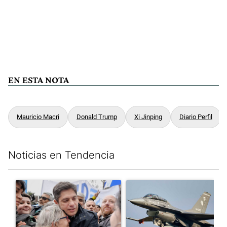
EN ESTA NOTA
Mauricio Macri
Donald Trump
Xi Jinping
Diario Perfil
Noticias en Tendencia
Este listado muestra los artículos con más comentarios en los últim
Un artículo de tendencia con el título "Kicillof apuntó contra Mil
Un artículo de tendencia con e