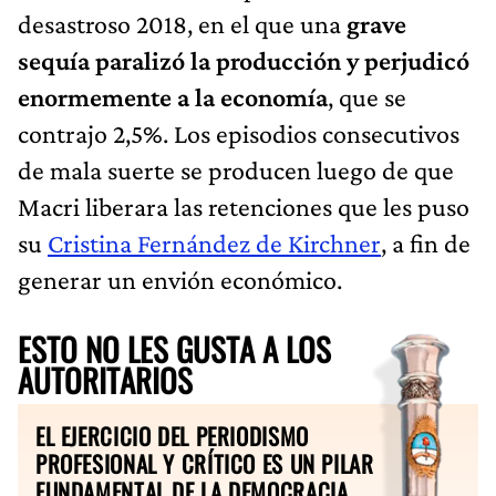
desastroso 2018, en el que una
grave
sequía paralizó la producción y perjudicó
enormemente a la economía
, que se
contrajo 2,5%. Los episodios consecutivos
de mala suerte se producen luego de que
Macri liberara las retenciones que les puso
su
Cristina Fernández de Kirchner
, a fin de
generar un envión económico.
ESTO NO LES GUSTA A LOS
AUTORITARIOS
EL EJERCICIO DEL PERIODISMO
PROFESIONAL Y CRÍTICO ES UN PILAR
FUNDAMENTAL DE LA DEMOCRACIA.