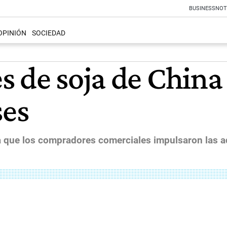
BUSINESS
NOT
OPINIÓN
SOCIEDAD
s de soja de China
es
 que los compradores comerciales impulsaron las a