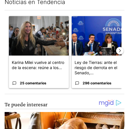
Noticias en Tendencia
Este listado muestra los artículos con más comentarios en los últim
Un artículo de tendencia con el título "Karina Milei vuelve al c
Un artículo de tendencia con e
Karina Milei vuelve al centro
Ley de Tierras: ante el
de la escena: reúne a los...
riesgo de derrota en el
Senado,...
25 comentarios
296 comentarios