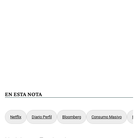
EN ESTA NOTA
Netflix
Diario Perfil
Bloomberg
Consumo Masivo
Ind