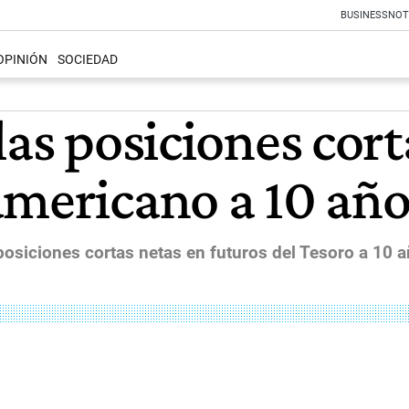
BUSINESS
NOT
OPINIÓN
SOCIEDAD
las posiciones cort
americano a 10 año
siciones cortas netas en futuros del Tesoro a 10 añ