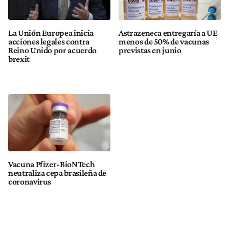
La Unión Europea inicia
Astrazeneca entregaría a UE
acciones legales contra
menos de 50% de vacunas
Reino Unido por acuerdo
previstas en junio
brexit
Vacuna Pfizer-BioNTech
neutraliza cepa brasileña de
coronavirus