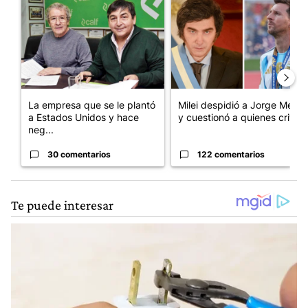
Un artículo de tendencia con el título "La empresa que se le p
Un artículo de tendencia con e
La empresa que se le plantó
Milei despidió a Jorge Messi
a Estados Unidos y hace
y cuestionó a quienes crit...
neg...
30 comentarios
122 comentarios