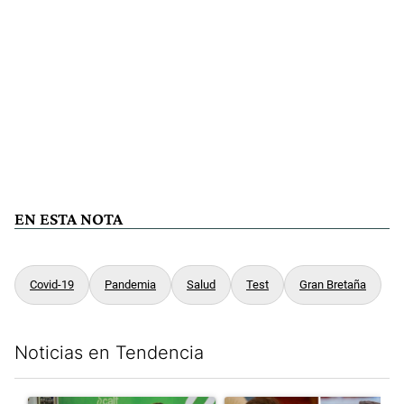
EN ESTA NOTA
Covid-19
Pandemia
Salud
Test
Gran Bretaña
Noticias en Tendencia
Este listado muestra los artículos con más comentarios en los últim