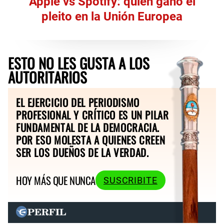
Apple vs Spotify: quién ganó el
pleito en la Unión Europea
ESTO NO LES GUSTA A LOS
AUTORITARIOS
EL EJERCICIO DEL PERIODISMO
PROFESIONAL Y CRÍTICO ES UN PILAR
FUNDAMENTAL DE LA DEMOCRACIA.
POR ESO MOLESTA A QUIENES CREEN
SER LOS DUEÑOS DE LA VERDAD.
HOY MÁS QUE NUNCA
SUSCRIBITE