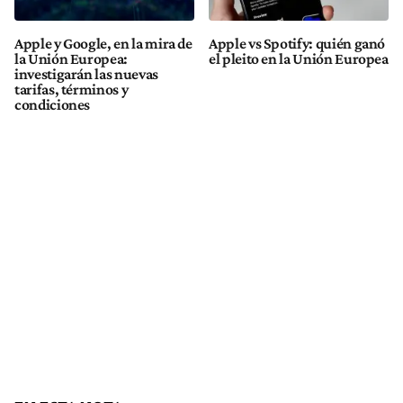
Apple y Google, en la mira de
Apple vs Spotify: quién ganó
la Unión Europea:
el pleito en la Unión Europea
investigarán las nuevas
tarifas, términos y
condiciones