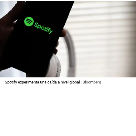
Spotify experimenta una caída a nivel global
| Bloomberg