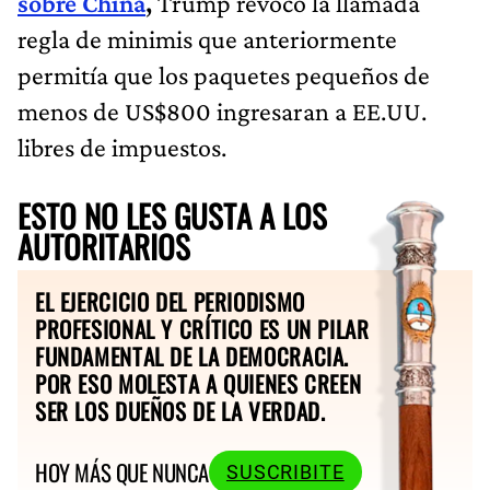
sobre China
,
Trump revocó la llamada
regla de minimis que anteriormente
permitía que los paquetes pequeños de
menos de US$800 ingresaran a EE.UU.
libres de impuestos.
ESTO NO LES GUSTA A LOS
AUTORITARIOS
EL EJERCICIO DEL PERIODISMO
PROFESIONAL Y CRÍTICO ES UN PILAR
FUNDAMENTAL DE LA DEMOCRACIA.
POR ESO MOLESTA A QUIENES CREEN
SER LOS DUEÑOS DE LA VERDAD.
HOY MÁS QUE NUNCA
SUSCRIBITE