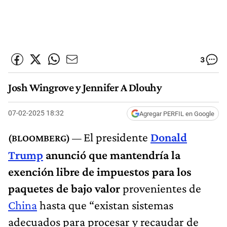
3
Josh Wingrove y Jennifer A Dlouhy
07-02-2025 18:32
Agregar PERFIL en Google
El presidente
Donald
Trump
anunció que mantendría la
exención libre de impuestos para los
paquetes de bajo valor
provenientes de
China
hasta que “existan sistemas
adecuados para procesar y recaudar de