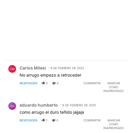
Comentario de Carlos Milesi.
Carlos Milesi
9 DE FEBRERO DE 2025
CM
No arrugo empezo a retroceder
RESPONDER
0
0
COMPARTIR
MARCAR
COMO
INAPROPIADO
Comentario de eduardo humberto.
eduardo humberto
8 DE FEBRERO DE 2025
EH
como arrugo el duro teñido jajjaja
RESPONDER
1
0
COMPARTIR
MARCAR
COMO
INAPROPIADO