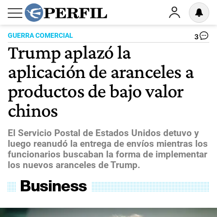
GUERRA COMERCIAL
3
Trump aplazó la
aplicación de aranceles a
productos de bajo valor
chinos
El Servicio Postal de Estados Unidos detuvo y
luego reanudó la entrega de envíos mientras los
funcionarios buscaban la forma de implementar
los nuevos aranceles de Trump.