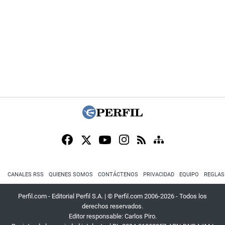
CANALES RSS
QUIENES SOMOS
CONTÁCTENOS
PRIVACIDAD
EQUIPO
REGLAS
Perfil.com - Editorial Perfil S.A.
| © Perfil.com 2006-2026 - Todos los
derechos reservados.
Editor responsable: Carlos Piro.