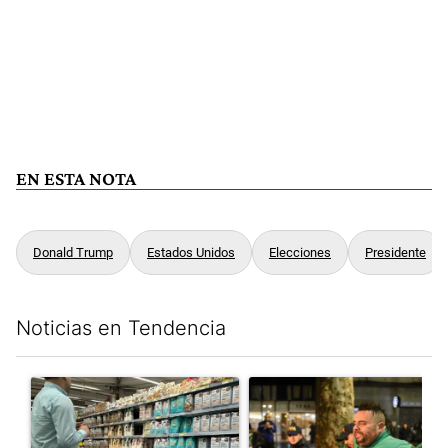
EN ESTA NOTA
Donald Trump
Estados Unidos
Elecciones
Presidente
Noticias en Tendencia
Este listado muestra los artículos con más comentarios en los últim
Un artículo de tendencia con el título "Inflación y dólar: cuále
Un artículo de tendencia con e