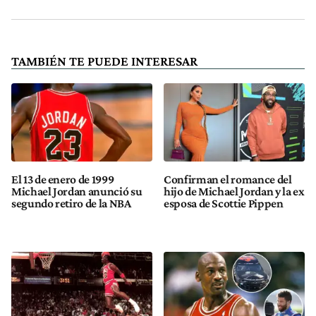
TAMBIÉN TE PUEDE INTERESAR
El 13 de enero de 1999
Confirman el romance del
Michael Jordan anunció su
hijo de Michael Jordan y la ex
segundo retiro de la NBA
esposa de Scottie Pippen