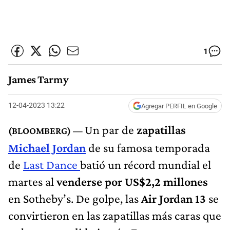
1
James Tarmy
12-04-2023 13:22
Agregar PERFIL en Google
Un
par de
zapatillas
Michael Jordan
de su famosa temporada
de
Last Dance
batió un récord mundial el
martes al
venderse por US$2,2 millones
en Sotheby’s. De golpe, las
Air Jordan 13
se
convirtieron en las zapatillas más caras que