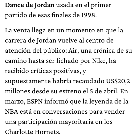
Dance de Jordan
usada en el primer
partido de esas finales de 1998.
La venta llega en un momento en que la
carrera de Jordan vuelve al centro de
atención del público: Air, una crónica de su
camino hasta ser fichado por Nike, ha
recibido críticas positivas, y
supuestamente habría recaudado US$20,2
millones desde su estreno el 5 de abril. En
marzo, ESPN informó que la leyenda de la
NBA está en conversaciones para vender
una participación mayoritaria en los
Charlotte Hornets.