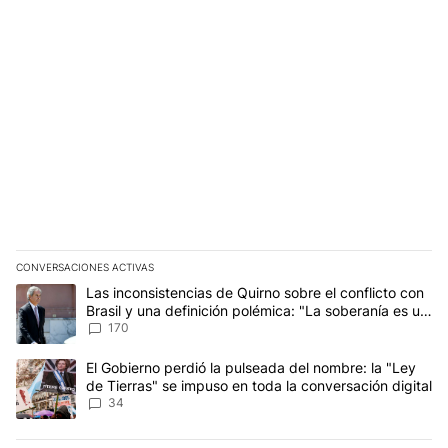
CONVERSACIONES ACTIVAS
Este listado muestra los artículos con más comentarios en los últim
Un artículo de tendencia con el título "Las inconsistencias de Qui
Las inconsistencias de Quirno sobre el conflicto con
Brasil y una definición polémica: "La soberanía es un
concepto antiguo"
170
Un artículo de tendencia con el título "El Gobierno perdió la puls
El Gobierno perdió la pulseada del nombre: la "Ley
de Tierras" se impuso en toda la conversación digital
34