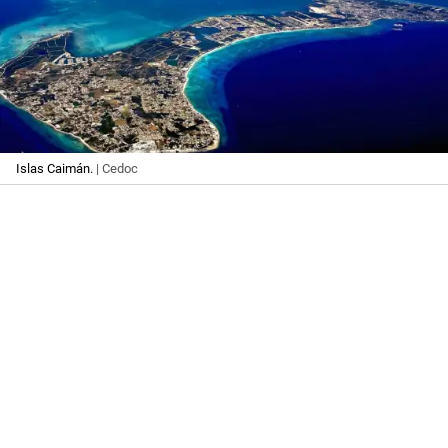
Islas Caimán.
| Cedoc