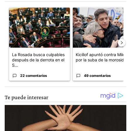
Este listado muestra los artículos con más comentarios en los últim
Un artículo de tendencia con el título "La Rosada busca culpabl
Un artículo de tendencia con el
La Rosada busca culpables
Kicillof apuntó contra Milei
después de la derrota en el
por la suba de la morosida...
S...
22 comentarios
49 comentarios