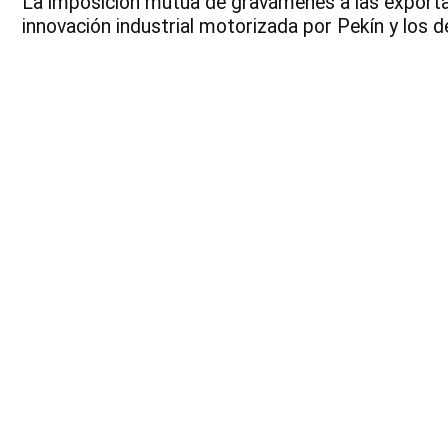
La imposición mutua de gravámenes a las exportac
innovación industrial motorizada por Pekín y los d