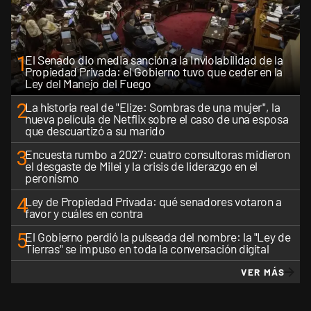
1
El Senado dio media sanción a la Inviolabilidad de la
Propiedad Privada: el Gobierno tuvo que ceder en la
Ley del Manejo del Fuego
2
La historia real de "Elize: Sombras de una mujer", la
nueva película de Netflix sobre el caso de una esposa
que descuartizó a su marido
3
Encuesta rumbo a 2027: cuatro consultoras midieron
el desgaste de Milei y la crisis de liderazgo en el
peronismo
4
Ley de Propiedad Privada: qué senadores votaron a
favor y cuáles en contra
5
El Gobierno perdió la pulseada del nombre: la "Ley de
Tierras" se impuso en toda la conversación digital
VER MÁS