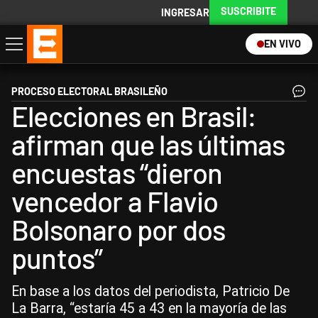
SUSCRIBITE
INGRESAR
EN VIVO
Economía
Política
Internacional
Actualidad
Descargá la App
PROCESO ELECTORAL BRASILEÑO
Elecciones en Brasil:
afirman que las últimas
encuestas “dieron
vencedor a Flavio
Bolsonaro por dos
puntos”
En base a los datos del periodista, Patricio De
La Barra, “estaría 45 a 43 en la mayoría de las