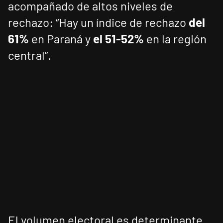
acompañado de altos niveles de
rechazo: “Hay un índice de rechazo
del
61%
en Paraná y
el 51-52%
en la región
central”.
El volumen electoral es determinante.