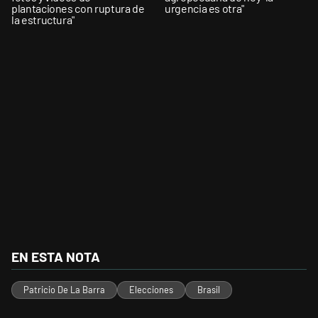
plantaciones con ruptura de
urgencia es otra"
la estructura"
EN ESTA NOTA
Patricio De La Barra
Elecciones
Brasil