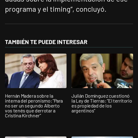
programa y el timing”, concluyó.
TAMBIÉN TE PUEDE INTERESAR
Hernán Madera sobre la
Julián Domínguez cuestionó
interna del peronismo: "Para
la Ley de Tierras: “El territorio
no ser un segundo Alberto
es propiedad de los
vos tenés que derrotar a
argentinos”
Cristina Kirchner”