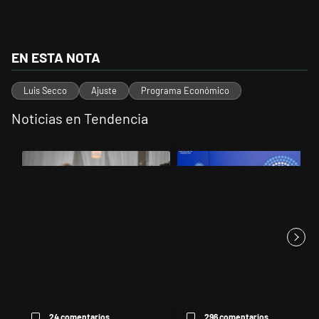
EN ESTA NOTA
Luis Secco
Ajuste
Programa Económico
Noticias en Tendencia
Este listado muestra los artículos con más comentarios en los últimos 
Un artículo de tendencia con el título "Karina Milei vuelve al centro
Un artículo de tendencia con el t
Karina Milei vuelve al centro de
Ley de Tierras: ante el riesgo
la escena: reúne a los...
de derrota en el Senado,...
24 comentarios
296 comentarios