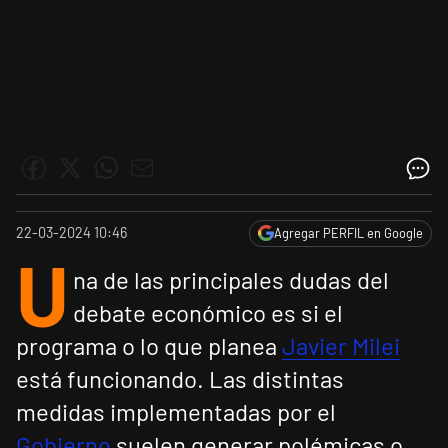
22-03-2024 10:46
Agregar PERFIL en Google
U
na de las principales dudas del
debate económico es si el
programa o lo que planea
Javier Milei
está funcionando. Las distintas
medidas implementadas por el
Gobierno
suelen generar polémicas o