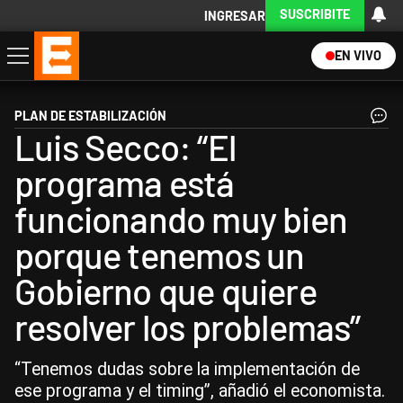
SUSCRIBITE
INGRESAR
EN VIVO
Economía
Política
Internacional
Actualidad
Descargá la App
PLAN DE ESTABILIZACIÓN
Luis Secco: “El
programa está
funcionando muy bien
porque tenemos un
Gobierno que quiere
resolver los problemas”
“Tenemos dudas sobre la implementación de
ese programa y el timing”, añadió el economista.