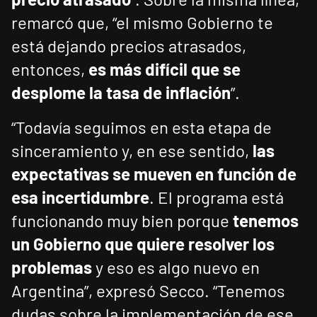
remarcó que, “el mismo Gobierno te
está dejando precios atrasados,
entonces,
es más difícil que se
desplome la tasa de inflación
”.
“Todavía seguimos en esta etapa de
sinceramiento y, en ese sentido,
las
expectativas se mueven en función de
esa incertidumbre
. El programa está
funcionando muy bien porque
tenemos
un Gobierno que quiere resolver los
problemas
y eso es algo nuevo en
Argentina”, expresó Secco. “Tenemos
dudas sobre la implementación de ese