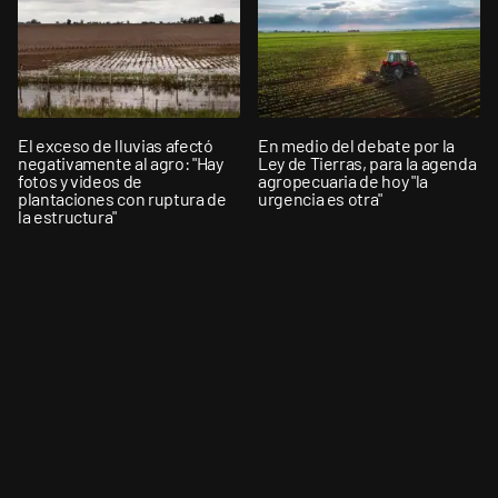
El exceso de lluvias afectó
En medio del debate por la
negativamente al agro: "Hay
Ley de Tierras, para la agenda
fotos y videos de
agropecuaria de hoy "la
plantaciones con ruptura de
urgencia es otra"
la estructura"