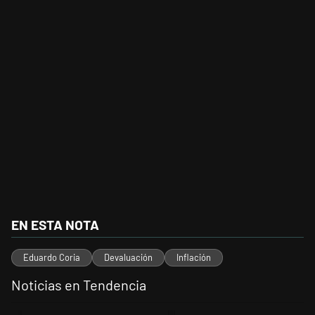
EN ESTA NOTA
Eduardo Coria
Devaluación
Inflación
Noticias en Tendencia
Este listado muestra los artículos con más comentarios en los últimos 